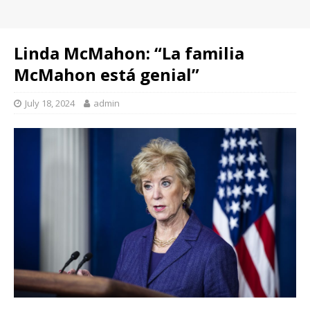
Linda McMahon: “La familia
McMahon está genial”
July 18, 2024
admin