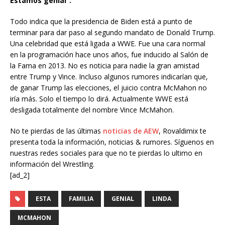
Estamos genial”.
Todo indica que la presidencia de Biden está a punto de
terminar para dar paso al segundo mandato de Donald Trump.
Una celebridad que está ligada a WWE. Fue una cara normal
en la programación hace unos años, fue inducido al Salón de
la Fama en 2013. No es noticia para nadie la gran amistad
entre Trump y Vince. Incluso algunos rumores indicarían que,
de ganar Trump las elecciones, el juicio contra McMahon no
iría más. Solo el tiempo lo dirá. Actualmente WWE está
desligada totalmente del nombre Vince McMahon.
No te pierdas de las últimas
noticias de AEW
, Rovaldimix te
presenta toda la información, noticias & rumores. Síguenos en
nuestras redes sociales para que no te pierdas lo ultimo en
información del Wrestling.
[ad_2]
ESTA
FAMILIA
GENIAL
LINDA
MCMAHON