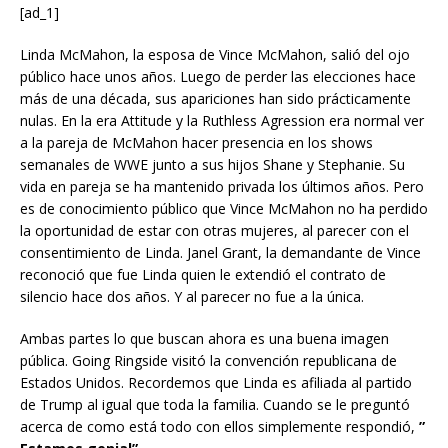
[ad_1]
Linda McMahon, la esposa de Vince McMahon, salió del ojo
público hace unos años. Luego de perder las elecciones hace
más de una década, sus apariciones han sido prácticamente
nulas. En la era Attitude y la Ruthless Agression era normal ver
a la pareja de McMahon hacer presencia en los shows
semanales de WWE junto a sus hijos Shane y Stephanie. Su
vida en pareja se ha mantenido privada los últimos años. Pero
es de conocimiento público que Vince McMahon no ha perdido
la oportunidad de estar con otras mujeres, al parecer con el
consentimiento de Linda. Janel Grant, la demandante de Vince
reconoció que fue Linda quien le extendió el contrato de
silencio hace dos años. Y al parecer no fue a la única.
Ambas partes lo que buscan ahora es una buena imagen
pública. Going Ringside visitó la convención republicana de
Estados Unidos. Recordemos que Linda es afiliada al partido
de Trump al igual que toda la familia. Cuando se le preguntó
acerca de como está todo con ellos simplemente respondió,
”