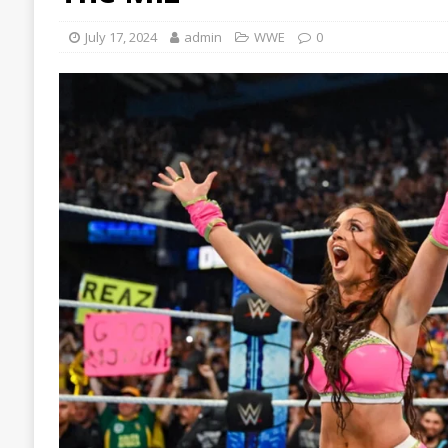
July 17, 2024
admin
WWE
0