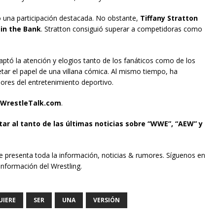
o una participación destacada. No obstante,
Tiffany Stratton
in the Bank
. Stratton consiguió superar a competidoras como
ptó la atención y elogios tanto de los fanáticos como de los
ar el papel de una villana cómica. Al mismo tiempo, ha
ores del entretenimiento deportivo.
WrestleTalk.com
.
tar al tanto de las últimas noticias sobre “WWE”, “AEW” y
te presenta toda la información, noticias & rumores. Síguenos en
información del Wrestling.
UIERE
SER
UNA
VERSIÓN