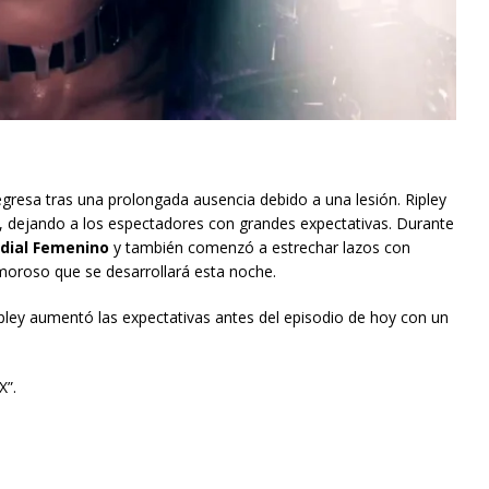
gresa tras una prolongada ausencia debido a una lesión. Ripley
io, dejando a los espectadores con grandes expectativas. Durante
ial Femenino
y también comenzó a estrechar lazos con
amoroso que se desarrollará esta noche.
ipley aumentó las expectativas antes del episodio de hoy con un
X”.