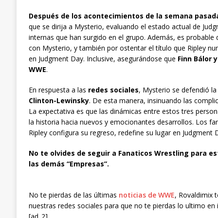
Después de los acontecimientos de la semana pasada
que se dirija a Mysterio, evaluando el estado actual de Jud
internas que han surgido en el grupo. Además, es probable 
con Mysterio, y también por ostentar el título que Ripley n
en Judgment Day. Inclusive, asegurándose que
Finn Bálor
WWE
.
En respuesta a las
redes sociales
, Mysterio se defendió l
Clinton-Lewinsky
. De esta manera, insinuando las complic
La expectativa es que las dinámicas entre estos tres perso
la historia hacia nuevos y emocionantes desarrollos. Los 
Ripley configura su regreso, redefine su lugar en Judgment 
No te olvides de seguir a Fanaticos Wrestling para es
las demás “Empresas”.
No te pierdas de las últimas
noticias de WWE
, Rovaldimix 
nuestras redes sociales para que no te pierdas lo ultimo en 
[ad_2]