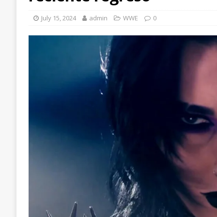
July 15, 2024
admin
WWE
0