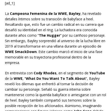
[ad_1]
La
Campeona Femenina de la WWE
,
Bayley
, ha revelado
detalles íntimos sobre su transición de babyface a heel.
Resaltando que, esto fue un cambio radical en su carrera que
desafió su identidad en el ring. La luchadora era conocida
durante años como “
The Hugger
” por su cariñoso personaje.
Sin embargo, Bayley sorprendió al universo de la lucha libre en
2019 al transformarse en una villana durante un episodio de
WWE SmackDown
. Este cambio marcó el inicio de una fase
memorable en su trayectoria profesional dentro de la
empresa.
En entrevista con
Cody Rhodes
, en el segmento de
YouTube
de la
WWE
, “
What Do You Want To Talk About
“, Bayley
reveló los dilemas que enfrentó al tomar la decisión de
cambiar su personaje. Señaló su guerra interna sobre
mantenerse como la querida babyface o arriesgarse con un rol
de heel. Bayley también compartió sus temores sobre la
posible recepción de los aficionados. Asimismo, imaginando