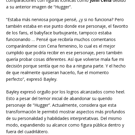
comparaciones con figuras icónicas como
John Cena
debido
a su anterior imagen de “Hugger”.
“Estaba más nerviosa porque pensé, ¿y si no funciona? Pero
también estaba en ese punto donde ese personaje, el favorito
de los fans, el babyface burbujeante, tampoco estaba
funcionando … Pensé que recibiría muchos comentarios
comparándome con Cena femenino, lo cual es el mejor
cumplido que podría recibir en ese personaje, pero también
quería probar cosas diferentes. Así que volverse mala fue mi
decisión porque sentía que no iba a ninguna parte. Y el hecho
de que realmente quisieran hacerlo, fue el momento
perfecto”, expresó Bayley.
Bayley expresó orgullo por los logros alcanzados como heel.
Esto a pesar del temor inicial de abandonar su querido
personaje de “Hugger”. Actualmente, considera que esta
transformación le permitió mostrar aspectos más profundos
de su personalidad y habilidades interpretativas. Del mismo
modo, expandiendo su alcance como figura pública dentro y
fuera del cuadrilátero.