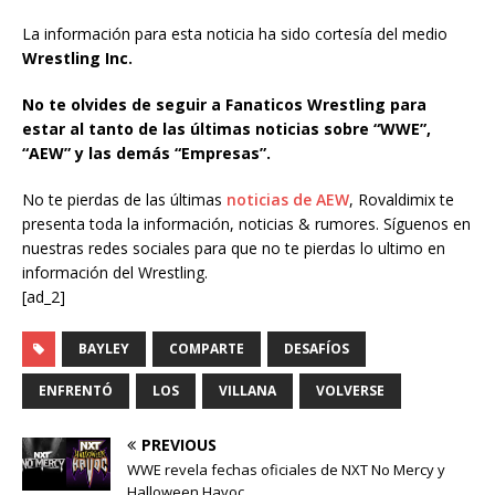
La información para esta noticia ha sido cortesía del medio
Wrestling Inc.
No te olvides de seguir a Fanaticos Wrestling para
estar al tanto de las últimas noticias sobre “WWE”,
“AEW” y las demás “Empresas”.
No te pierdas de las últimas
noticias de AEW
, Rovaldimix te
presenta toda la información, noticias & rumores. Síguenos en
nuestras redes sociales para que no te pierdas lo ultimo en
información del Wrestling.
[ad_2]
BAYLEY
COMPARTE
DESAFÍOS
ENFRENTÓ
LOS
VILLANA
VOLVERSE
PREVIOUS
WWE revela fechas oficiales de NXT No Mercy y
Halloween Havoc