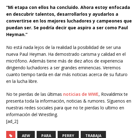
“Mi etapa con ellos ha concluido. Ahora estoy enfocada
en descubrir talentos, desarrollarlos y ayudarlos a
convertirse en los mejores luchadores y campeones que
puedan ser. Se podría decir que aspiro a ser como Paul
Heyman.”
No está nada lejos de la realidad la posibilidad de ser una
nueva Paul Heyman. Ha demostrado carisma y calidad en el
micrófono. Además tiene más de diez años de experiencia
dirigiendo luchadores a ser grandes eminencias. Veremos
cuanto tiempo tarda en dar más noticias acerca de su futuro
en la lucha libre.
No te pierdas de las últimas
noticias de WWE
, Rovaldimix te
presenta toda la información, noticias & rumores. Síguenos en
nuestras redes sociales para que no te pierdas lo ultimo en
información del Wrestling.
[ad_2]
AEW
PARA
PERRY
TRABAJA