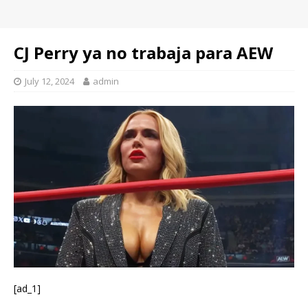
CJ Perry ya no trabaja para AEW
July 12, 2024
admin
[ad_1]