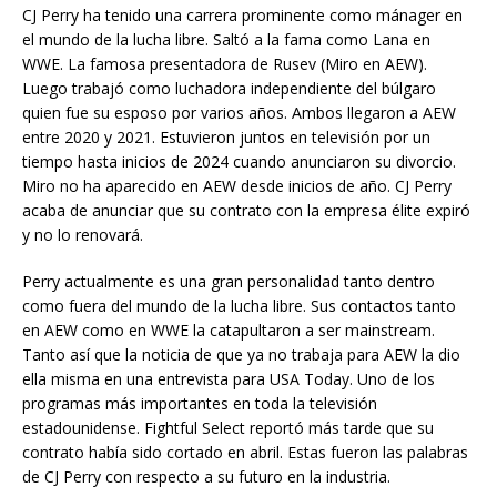
CJ Perry ha tenido una carrera prominente como mánager en
el mundo de la lucha libre. Saltó a la fama como Lana en
WWE. La famosa presentadora de Rusev (Miro en AEW).
Luego trabajó como luchadora independiente del búlgaro
quien fue su esposo por varios años. Ambos llegaron a AEW
entre 2020 y 2021. Estuvieron juntos en televisión por un
tiempo hasta inicios de 2024 cuando anunciaron su divorcio.
Miro no ha aparecido en AEW desde inicios de año. CJ Perry
acaba de anunciar que su contrato con la empresa élite expiró
y no lo renovará.
Perry actualmente es una gran personalidad tanto dentro
como fuera del mundo de la lucha libre. Sus contactos tanto
en AEW como en WWE la catapultaron a ser mainstream.
Tanto así que la noticia de que ya no trabaja para AEW la dio
ella misma en una entrevista para USA Today. Uno de los
programas más importantes en toda la televisión
estadounidense. Fightful Select reportó más tarde que su
contrato había sido cortado en abril. Estas fueron las palabras
de CJ Perry con respecto a su futuro en la industria.