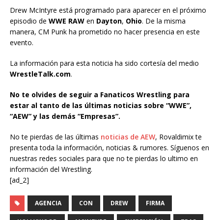
Drew McIntyre está programado para aparecer en el próximo
episodio de
WWE RAW
en
Dayton
,
Ohio
. De la misma
manera, CM Punk ha prometido no hacer presencia en este
evento.
La información para esta noticia ha sido cortesía del medio
WrestleTalk.com
.
No te olvides de seguir a Fanaticos Wrestling para
estar al tanto de las últimas noticias sobre “WWE”,
“AEW” y las demás “Empresas”.
No te pierdas de las últimas
noticias de AEW
, Rovaldimix te
presenta toda la información, noticias & rumores. Síguenos en
nuestras redes sociales para que no te pierdas lo ultimo en
información del Wrestling.
[ad_2]
AGENCIA
CON
DREW
FIRMA