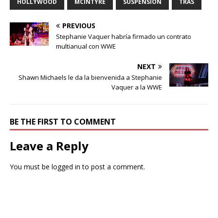
HOLLYWOOD
MCINTYRE
SUSPENSIÓN
TRAS
PREVIOUS
Stephanie Vaquer habría firmado un contrato
multianual con WWE
NEXT
Shawn Michaels le da la bienvenida a Stephanie
Vaquer a la WWE
BE THE FIRST TO COMMENT
Leave a Reply
You must be
logged in
to post a comment.