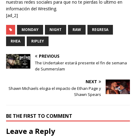
nuestras redes sociales para que no te pierdas lo ultimo en
información del Wrestling.
[ad_2]
MONDAY
NIGHT
RAW
REGRESA
RHEA
RIPLEY
PREVIOUS
The Undertaker estará presente el fin de semana
de Summerslam
NEXT
Shawn Michaels elogia el impacto de Ethan Page y
Shawn Spears
BE THE FIRST TO COMMENT
Leave a Reply