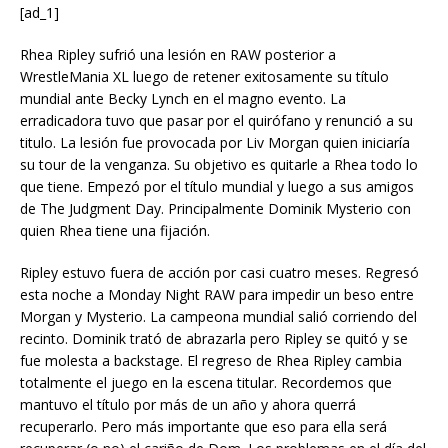
[ad_1]
Rhea Ripley sufrió una lesión en RAW posterior a
WrestleMania XL luego de retener exitosamente su título
mundial ante Becky Lynch en el magno evento. La
erradicadora tuvo que pasar por el quirófano y renunció a su
titulo. La lesión fue provocada por Liv Morgan quien iniciaría
su tour de la venganza. Su objetivo es quitarle a Rhea todo lo
que tiene. Empezó por el título mundial y luego a sus amigos
de The Judgment Day. Principalmente Dominik Mysterio con
quien Rhea tiene una fijación.
Ripley estuvo fuera de acción por casi cuatro meses. Regresó
esta noche a Monday Night RAW para impedir un beso entre
Morgan y Mysterio. La campeona mundial salió corriendo del
recinto. Dominik trató de abrazarla pero Ripley se quitó y se
fue molesta a backstage. El regreso de Rhea Ripley cambia
totalmente el juego en la escena titular. Recordemos que
mantuvo el título por más de un año y ahora querrá
recuperarlo. Pero más importante que eso para ella será