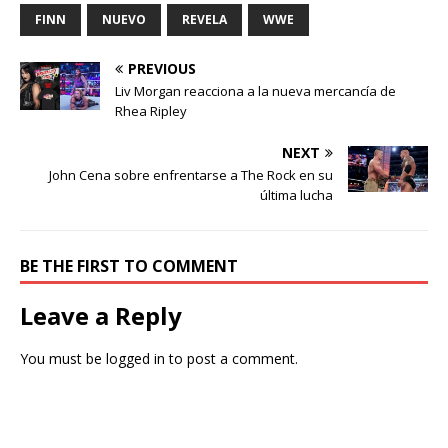
FINN
NUEVO
REVELA
WWE
PREVIOUS
Liv Morgan reacciona a la nueva mercancía de
Rhea Ripley
NEXT
John Cena sobre enfrentarse a The Rock en su
última lucha
BE THE FIRST TO COMMENT
Leave a Reply
You must be
logged in
to post a comment.