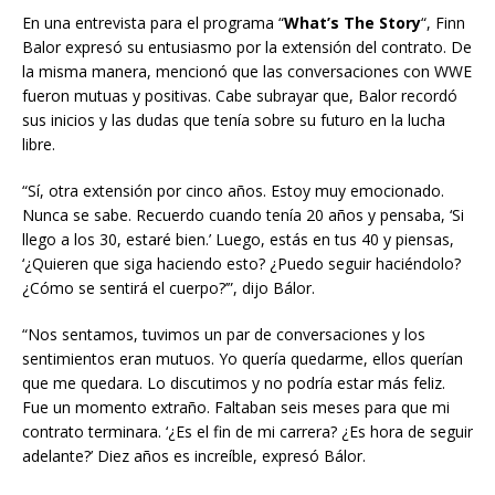
En una entrevista para el programa “
What’s The Story
“, Finn
Balor expresó su entusiasmo por la extensión del contrato. De
la misma manera, mencionó que las conversaciones con WWE
fueron mutuas y positivas. Cabe subrayar que, Balor recordó
sus inicios y las dudas que tenía sobre su futuro en la lucha
libre.
“Sí, otra extensión por cinco años. Estoy muy emocionado.
Nunca se sabe. Recuerdo cuando tenía 20 años y pensaba, ‘Si
llego a los 30, estaré bien.’ Luego, estás en tus 40 y piensas,
‘¿Quieren que siga haciendo esto? ¿Puedo seguir haciéndolo?
¿Cómo se sentirá el cuerpo?’”, dijo Bálor.
“Nos sentamos, tuvimos un par de conversaciones y los
sentimientos eran mutuos. Yo quería quedarme, ellos querían
que me quedara. Lo discutimos y no podría estar más feliz.
Fue un momento extraño. Faltaban seis meses para que mi
contrato terminara. ‘¿Es el fin de mi carrera? ¿Es hora de seguir
adelante?’ Diez años es increíble, expresó Bálor.