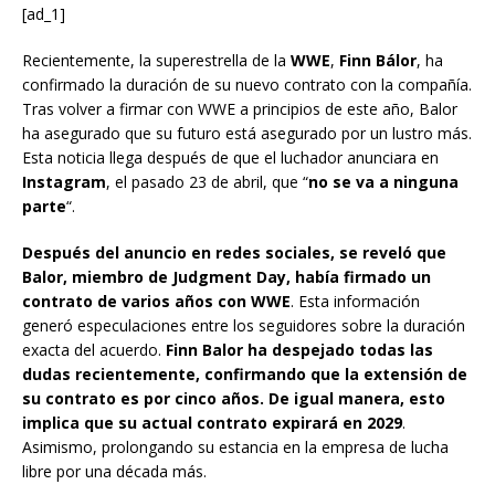
[ad_1]
Recientemente, la superestrella de la
WWE
,
Finn Bálor
, ha
confirmado la duración de su nuevo contrato con la compañía.
Tras volver a firmar con WWE a principios de este año, Balor
ha asegurado que su futuro está asegurado por un lustro más.
Esta noticia llega después de que el luchador anunciara en
Instagram
, el pasado 23 de abril, que “
no se va a ninguna
parte
“.
Después del anuncio en redes sociales, se reveló que
Balor, miembro de Judgment Day, había firmado un
contrato de varios años con WWE
. Esta información
generó especulaciones entre los seguidores sobre la duración
exacta del acuerdo.
Finn Balor ha despejado todas las
dudas recientemente, confirmando que la extensión de
su contrato es por cinco años. De igual manera, esto
implica que su actual contrato expirará en 2029
.
Asimismo, prolongando su estancia en la empresa de lucha
libre por una década más.