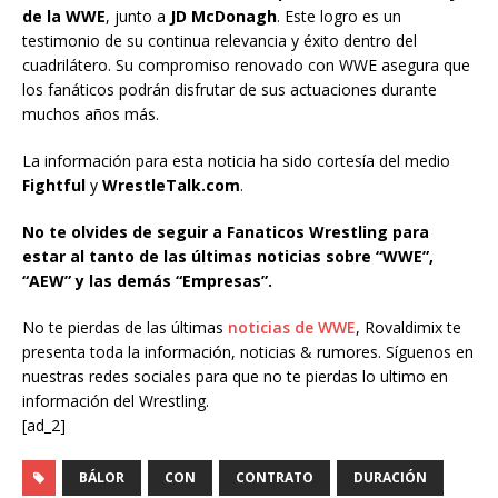
de la WWE
, junto a
JD McDonagh
. Este logro es un
testimonio de su continua relevancia y éxito dentro del
cuadrilátero. Su compromiso renovado con WWE asegura que
los fanáticos podrán disfrutar de sus actuaciones durante
muchos años más.
La información para esta noticia ha sido cortesía del medio
Fightful
y
WrestleTalk.com
.
No te olvides de seguir a Fanaticos Wrestling para
estar al tanto de las últimas noticias sobre “WWE”,
“AEW” y las demás “Empresas”.
No te pierdas de las últimas
noticias de WWE
, Rovaldimix te
presenta toda la información, noticias & rumores. Síguenos en
nuestras redes sociales para que no te pierdas lo ultimo en
información del Wrestling.
[ad_2]
BÁLOR
CON
CONTRATO
DURACIÓN