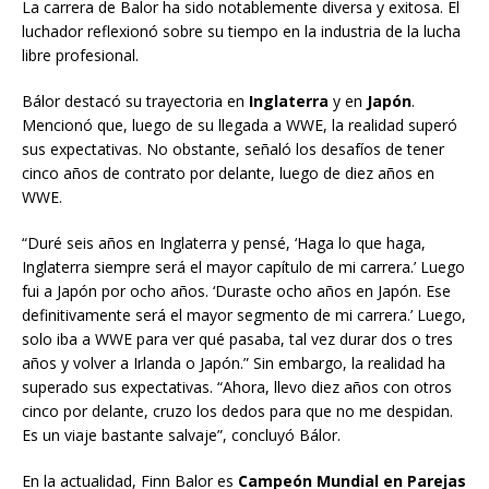
La carrera de Balor ha sido notablemente diversa y exitosa. El
luchador reflexionó sobre su tiempo en la industria de la lucha
libre profesional.
Bálor destacó su trayectoria en
Inglaterra
y en
Japón
.
Mencionó que, luego de su llegada a WWE, la realidad superó
sus expectativas. No obstante, señaló los desafíos de tener
cinco años de contrato por delante, luego de diez años en
WWE.
“Duré seis años en Inglaterra y pensé, ‘Haga lo que haga,
Inglaterra siempre será el mayor capítulo de mi carrera.’ Luego
fui a Japón por ocho años. ‘Duraste ocho años en Japón. Ese
definitivamente será el mayor segmento de mi carrera.’ Luego,
solo iba a WWE para ver qué pasaba, tal vez durar dos o tres
años y volver a Irlanda o Japón.” Sin embargo, la realidad ha
superado sus expectativas. “Ahora, llevo diez años con otros
cinco por delante, cruzo los dedos para que no me despidan.
Es un viaje bastante salvaje”, concluyó Bálor.
En la actualidad, Finn Balor es
Campeón Mundial en Parejas