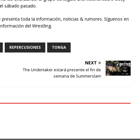
el sábado pasado.
e presenta toda la información, noticias & rumores. Síguenos en
información del Wrestling.
REPERCUSIONES
TONGA
NEXT
The Undertaker estará presente el fin de
semana de Summerslam