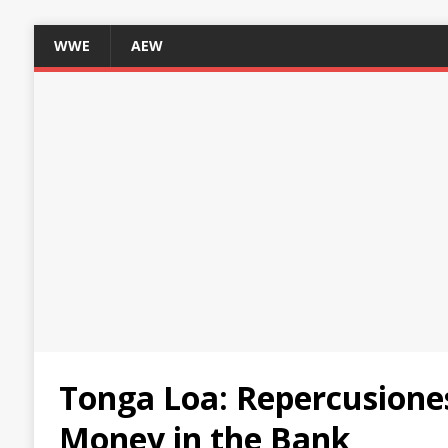
WWE
AEW
Tonga Loa: Repercusiones
Money in the Bank