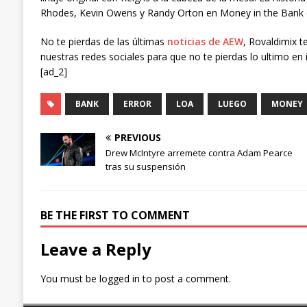
Rhodes, Kevin Owens y Randy Orton en Money in the Bank 
No te pierdas de las últimas
noticias de AEW
, Rovaldimix t
nuestras redes sociales para que no te pierdas lo ultimo en 
[ad_2]
BANK
ERROR
LOA
LUEGO
MONEY
PREVIOUS
Drew McIntyre arremete contra Adam Pearce
tras su suspensión
BE THE FIRST TO COMMENT
Leave a Reply
You must be
logged in
to post a comment.