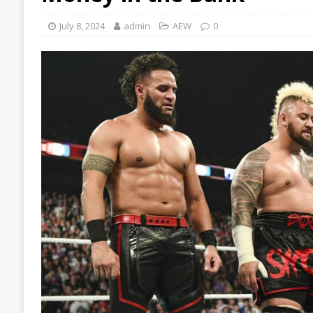
July 8, 2024
admin
AEW
0