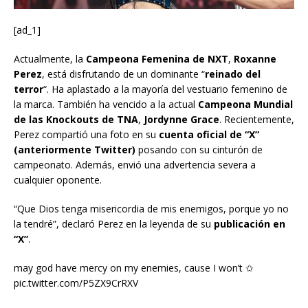
[ad_1]
Actualmente, la
Campeona Femenina de NXT
,
Roxanne
Perez
, está disfrutando de un dominante “
reinado del
terror
“. Ha aplastado a la mayoría del vestuario femenino de
la marca. También ha vencido a la actual
Campeona Mundial
de las Knockouts de TNA
,
Jordynne Grace
. Recientemente,
Perez compartió una foto en su
cuenta oficial de “X”
(anteriormente Twitter)
posando con su cinturón de
campeonato. Además, envió una advertencia severa a
cualquier oponente.
“Que Dios tenga misericordia de mis enemigos, porque yo no
la tendré”, declaró Perez en la leyenda de su
publicación en
“X”
.
may god have mercy on my enemies, cause I won’t ✩
pic.twitter.com/P5ZX9CrRXV