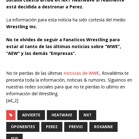
está decidida a destronar a Perez.
La información para esta noticia ha sido cortesía del medio
Wrestling Inc.
No te olvides de seguir a Fanaticos Wrestling para
estar al tanto de las últimas noticias sobre “WWE”,
“AEW” y las demás “Empresas”.
No te pierdas de las últimas
noticias de WWE
, Rovaldimix te
presenta toda la información, noticias & rumores. Síguenos en
nuestras redes sociales para que no te pierdas lo ultimo en
información del Wrestling.
[ad_2]
ADVIERTE
HEATWAVE
NXT
OPONENTES
PEREZ
PREVIO
ROXANNE
SUS