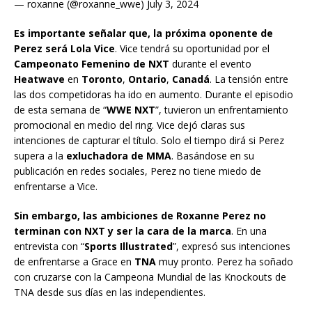
— roxanne (@roxanne_wwe) July 3, 2024
Es importante señalar que, la próxima oponente de
Perez será Lola Vice
. Vice tendrá su oportunidad por el
Campeonato Femenino de NXT
durante el evento
Heatwave
en
Toronto
,
Ontario
,
Canadá
. La tensión entre
las dos competidoras ha ido en aumento. Durante el episodio
de esta semana de “
WWE NXT
”, tuvieron un enfrentamiento
promocional en medio del ring. Vice dejó claras sus
intenciones de capturar el título. Solo el tiempo dirá si Perez
supera a la
exluchadora de MMA
. Basándose en su
publicación en redes sociales, Perez no tiene miedo de
enfrentarse a Vice.
Sin embargo, las ambiciones de Roxanne Perez no
terminan con NXT y ser la cara de la marca
. En una
entrevista con “
Sports Illustrated
”, expresó sus intenciones
de enfrentarse a Grace en
TNA
muy pronto. Perez ha soñado
con cruzarse con la Campeona Mundial de las Knockouts de
TNA desde sus días en las independientes.