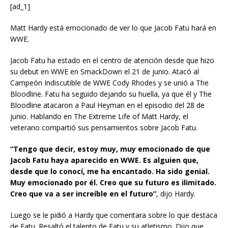
[ad_1]
Matt Hardy está emocionado de ver lo que Jacob Fatu hará en
WWE.
Jacob Fatu ha estado en el centro de atención desde que hizo
su debut en WWE en SmackDown el 21 de junio. Atacó al
Campeón Indiscutible de WWE Cody Rhodes y se unió a The
Bloodline. Fatu ha seguido dejando su huella, ya que él y The
Bloodline atacaron a Paul Heyman en el episodio del 28 de
junio. Hablando en The Extreme Life of Matt Hardy, el
veterano compartió sus pensamientos sobre Jacob Fatu.
“Tengo que decir, estoy muy, muy emocionado de que
Jacob Fatu haya aparecido en WWE. Es alguien que,
desde que lo conocí, me ha encantado. Ha sido genial.
Muy emocionado por él. Creo que su futuro es ilimitado.
Creo que va a ser increíble en el futuro”
, dijo Hardy.
Luego se le pidió a Hardy que comentara sobre lo que destaca
de Fatu. Resaltó el talento de Fatu y su atletismo. Dijo que