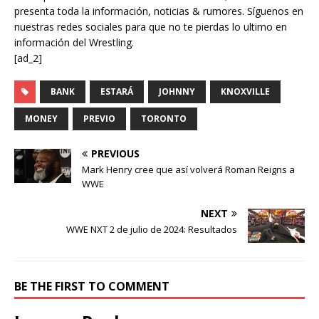
presenta toda la información, noticias & rumores. Síguenos en
nuestras redes sociales para que no te pierdas lo ultimo en
información del Wrestling.
[ad_2]
BANK
ESTARÁ
JOHNNY
KNOXVILLE
MONEY
PREVIO
TORONTO
PREVIOUS
Mark Henry cree que así volverá Roman Reigns a
WWE
NEXT
WWE NXT 2 de julio de 2024: Resultados
BE THE FIRST TO COMMENT