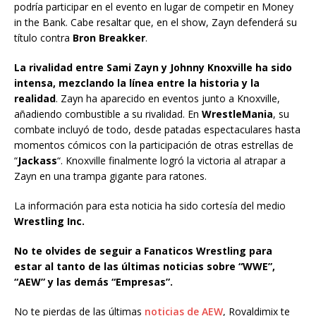
podría participar en el evento en lugar de competir en Money
in the Bank. Cabe resaltar que, en el show, Zayn defenderá su
título contra
Bron Breakker
.
La rivalidad entre Sami Zayn y Johnny Knoxville ha sido
intensa, mezclando la línea entre la historia y la
realidad
. Zayn ha aparecido en eventos junto a Knoxville,
añadiendo combustible a su rivalidad. En
WrestleMania
, su
combate incluyó de todo, desde patadas espectaculares hasta
momentos cómicos con la participación de otras estrellas de
“
Jackass
“. Knoxville finalmente logró la victoria al atrapar a
Zayn en una trampa gigante para ratones.
La información para esta noticia ha sido cortesía del medio
Wrestling Inc.
No te olvides de seguir a Fanaticos Wrestling para
estar al tanto de las últimas noticias sobre “WWE”,
“AEW” y las demás “Empresas”.
No te pierdas de las últimas
noticias de AEW
, Rovaldimix te