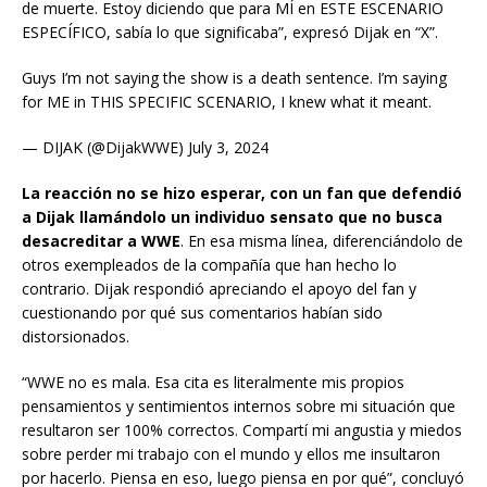
de muerte. Estoy diciendo que para MÍ en ESTE ESCENARIO
ESPECÍFICO, sabía lo que significaba”, expresó Dijak en “X”.
Guys I’m not saying the show is a death sentence. I’m saying
for ME in THIS SPECIFIC SCENARIO, I knew what it meant.
— DIJAK (@DijakWWE) July 3, 2024
La reacción no se hizo esperar, con un fan que defendió
a Dijak llamándolo un individuo sensato que no busca
desacreditar a WWE
. En esa misma línea, diferenciándolo de
otros exempleados de la compañía que han hecho lo
contrario. Dijak respondió apreciando el apoyo del fan y
cuestionando por qué sus comentarios habían sido
distorsionados.
“WWE no es mala. Esa cita es literalmente mis propios
pensamientos y sentimientos internos sobre mi situación que
resultaron ser 100% correctos. Compartí mi angustia y miedos
sobre perder mi trabajo con el mundo y ellos me insultaron
por hacerlo. Piensa en eso, luego piensa en por qué”, concluyó