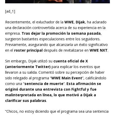
[ad_1]
Recientemente, el exluchador de la
WWE
,
Dijak
, ha aclarado
una declaración controvertida acerca de su experiencia en la
empresa.
Tras dejar la promoción la semana pasada
,
surgieron bastantes especulaciones entre los seguidores.
Previamente, asegurando que alcanzaría un éxito significativo
en el
roster principal
después de revitalizarse en
WWE NXT
.
Sin embargo, Dijak utilizó su
cuenta oficial de X
(anteriormente Twitter)
para explicar los eventos que
llevaron a su salida. Comentó sobre su percepción de haber
sido relegado al programa “
WWE Main Event
“, calificándolo
como una “
sentencia de muerte
“.
Esta afirmación se
originó durante una entrevista con Fightful y fue
malinterpretada en línea, lo que motivó a Dijak a
clarificar sus palabras
.
“Chicos, no estoy diciendo que el programa sea una sentencia