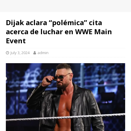
Dijak aclara “polémica” cita
acerca de luchar en WWE Main
Event
July 3, 2024
admin