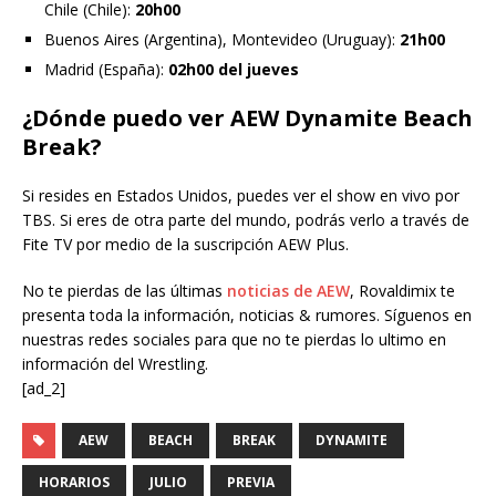
Chile (Chile):
20h00
Buenos Aires (Argentina), Montevideo (Uruguay):
21h00
Madrid (España):
02h00 del jueves
¿Dónde puedo ver AEW Dynamite Beach
Break?
Si resides en Estados Unidos, puedes ver el show en vivo por
TBS. Si eres de otra parte del mundo, podrás verlo a través de
Fite TV por medio de la suscripción AEW Plus.
No te pierdas de las últimas
noticias de AEW
, Rovaldimix te
presenta toda la información, noticias & rumores. Síguenos en
nuestras redes sociales para que no te pierdas lo ultimo en
información del Wrestling.
[ad_2]
AEW
BEACH
BREAK
DYNAMITE
HORARIOS
JULIO
PREVIA