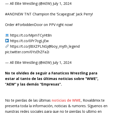
— All Elite Wrestling (@AEW) July 1, 2024
#ANDNEW TNT Champion the ‘Scapegoat’ Jack Perry!
Order #ForbiddenDoor on PPV right now!
https://t.co/MpmTCyHt8n
https://t.co/0Pr7ogLjEw
https://t.co/JlBXZPLNGj@boy_myth_legend
pic.twitter.com/0YsEhZFa2i
— All Elite Wrestling (@AEW) July 1, 2024
No te olvides de seguir a Fanaticos Wrestling para
estar al tanto de las últimas noticias sobre “WWE”,
“AEW” y las demás “Empresas”.
No te pierdas de las últimas
noticias de WWE
, Rovaldimix te
presenta toda la información, noticias & rumores. Síguenos en
nuestras redes sociales para que no te pierdas lo ultimo en