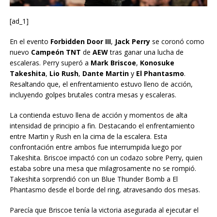
[ad_1]
En el evento
Forbidden Door III
,
Jack Perry
se coronó como
nuevo
Campeón TNT
de
AEW
tras ganar una lucha de
escaleras. Perry superó a
Mark Briscoe
,
Konosuke
Takeshita
,
Lio Rush
,
Dante Martin
y
El Phantasmo
.
Resaltando que, el enfrentamiento estuvo lleno de acción,
incluyendo golpes brutales contra mesas y escaleras.
La contienda estuvo llena de acción y momentos de alta
intensidad de principio a fin. Destacando el enfrentamiento
entre Martin y Rush en la cima de la escalera. Esta
confrontación entre ambos fue interrumpida luego por
Takeshita. Briscoe impactó con un codazo sobre Perry, quien
estaba sobre una mesa que milagrosamente no se rompió.
Takeshita sorprendió con un Blue Thunder Bomb a El
Phantasmo desde el borde del ring, atravesando dos mesas.
Parecía que Briscoe tenía la victoria asegurada al ejecutar el