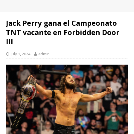
Jack Perry gana el Campeonato
TNT vacante en Forbidden Door
III
July 1, 2024
admin