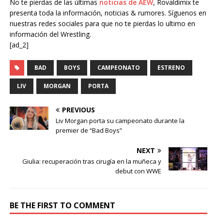
No te pierdas de las últimas
noticias de AEW
, Rovaldimix te
presenta toda la información, noticias & rumores. Síguenos en
nuestras redes sociales para que no te pierdas lo ultimo en
información del Wrestling.
[ad_2]
BAD
BOYS
CAMPEONATO
ESTRENO
LIV
MORGAN
PORTA
PREVIOUS
Liv Morgan porta su campeonato durante la
premier de “Bad Boys”
NEXT
Giulia: recuperación tras cirugía en la muñeca y
debut con WWE
BE THE FIRST TO COMMENT