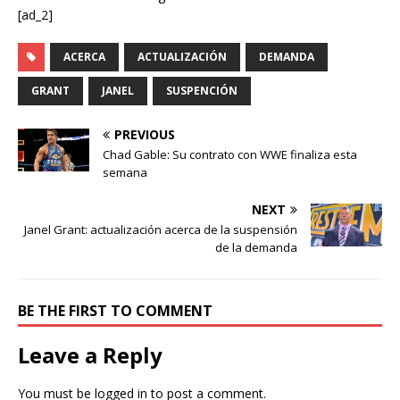
[ad_2]
ACERCA
ACTUALIZACIÓN
DEMANDA
GRANT
JANEL
SUSPENCIÓN
PREVIOUS
Chad Gable: Su contrato con WWE finaliza esta
semana
NEXT
Janel Grant: actualización acerca de la suspensión
de la demanda
BE THE FIRST TO COMMENT
Leave a Reply
You must be
logged in
to post a comment.