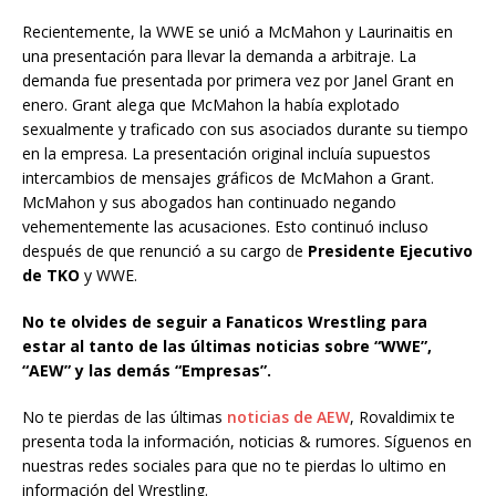
Recientemente, la WWE se unió a McMahon y Laurinaitis en
una presentación para llevar la demanda a arbitraje. La
demanda fue presentada por primera vez por Janel Grant en
enero. Grant alega que McMahon la había explotado
sexualmente y traficado con sus asociados durante su tiempo
en la empresa. La presentación original incluía supuestos
intercambios de mensajes gráficos de McMahon a Grant.
McMahon y sus abogados han continuado negando
vehementemente las acusaciones. Esto continuó incluso
después de que renunció a su cargo de
Presidente Ejecutivo
de TKO
y WWE.
No te olvides de seguir a Fanaticos Wrestling para
estar al tanto de las últimas noticias sobre “WWE”,
“AEW” y las demás “Empresas”.
No te pierdas de las últimas
noticias de AEW
, Rovaldimix te
presenta toda la información, noticias & rumores. Síguenos en
nuestras redes sociales para que no te pierdas lo ultimo en
información del Wrestling.