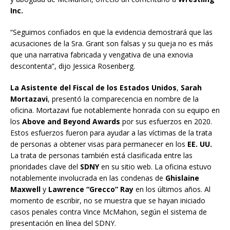
Inc.
“Seguimos confiados en que la evidencia demostrará que las
acusaciones de la Sra. Grant son falsas y su queja no es más
que una narrativa fabricada y vengativa de una exnovia
descontenta”, dijo Jessica Rosenberg.
La Asistente del Fiscal de los Estados Unidos
,
Sarah
Mortazavi
, presentó la comparecencia en nombre de la
oficina. Mortazavi fue notablemente honrada con su equipo en
los
Above and Beyond Awards
por sus esfuerzos en 2020.
Estos esfuerzos fueron para ayudar a las víctimas de la trata
de personas a obtener visas para permanecer en los
EE. UU.
La trata de personas también está clasificada entre las
prioridades clave del
SDNY
en su sitio web. La oficina estuvo
notablemente involucrada en las condenas de
Ghislaine
Maxwell
y
Lawrence “Grecco” Ray
en los últimos años. Al
momento de escribir, no se muestra que se hayan iniciado
casos penales contra Vince McMahon, según el sistema de
presentación en línea del SDNY.