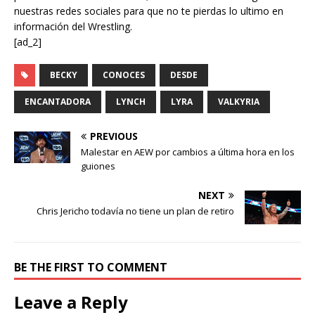
nuestras redes sociales para que no te pierdas lo ultimo en
información del Wrestling.
[ad_2]
BECKY
CONOCES
DESDE
ENCANTADORA
LYNCH
LYRA
VALKYRIA
PREVIOUS
Malestar en AEW por cambios a última hora en los
guiones
NEXT
Chris Jericho todavía no tiene un plan de retiro
BE THE FIRST TO COMMENT
Leave a Reply