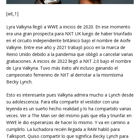
[ad_1]
Lyra Valkyria llegó a WWE a inicios de 2020. En ese momento
era una gran prospecta para NXT UK luego de haber triunfado
en el circuito independiente británico bajo el nombre de Aoife
Valkyrie. Entre ese año y 2021 trabajó poco en la marca de
Reino Unido debido a la pandemia que obligó a cancelar varias
grabaciones. A inicios de 2022 llegó a NXT 2.0 bajo el nombre
de Lyra Valkyria. Tuvo más éxito ahí incluso ganando el
campeonato femenino de NXT al derrotar a la mismísima
Becky Lynch.
Esto es interesante pues Valkyria admira mucho a Lynch desde
su adolescencia. Para ella compartir el vestidor con una
leyenda es un sueño hecho realidad y lo ha compartido varias
veces. Ver a The Man ser del mismo país que ella y triunfar en
WWE le dio esperanzas de hacer lo mismo. Y va en camino a
cumplirlo. La luchadora recién llegada a RAW habló para
Talksport. Quiso compartir lo que significa Becky Lynch para