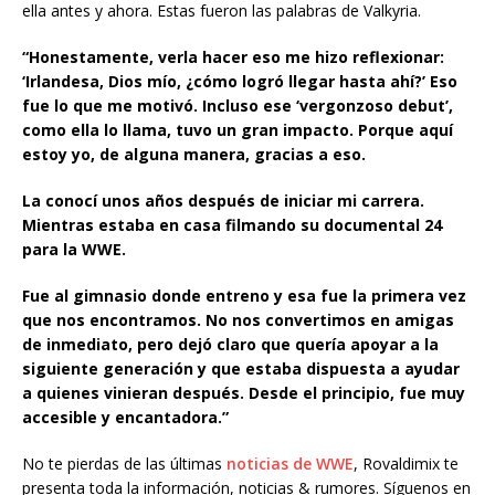
ella antes y ahora. Estas fueron las palabras de Valkyria.
“Honestamente, verla hacer eso me hizo reflexionar:
‘Irlandesa, Dios mío, ¿cómo logró llegar hasta ahí?’ Eso
fue lo que me motivó. Incluso ese ‘vergonzoso debut’,
como ella lo llama, tuvo un gran impacto. Porque aquí
estoy yo, de alguna manera, gracias a eso.
La conocí unos años después de iniciar mi carrera.
Mientras estaba en casa filmando su documental 24
para la WWE.
Fue al gimnasio donde entreno y esa fue la primera vez
que nos encontramos. No nos convertimos en amigas
de inmediato, pero dejó claro que quería apoyar a la
siguiente generación y que estaba dispuesta a ayudar
a quienes vinieran después. Desde el principio, fue muy
accesible y encantadora.”
No te pierdas de las últimas
noticias de WWE
, Rovaldimix te
presenta toda la información, noticias & rumores. Síguenos en