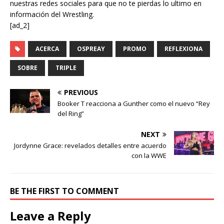
nuestras redes sociales para que no te pierdas lo ultimo en
información del Wrestling.
[ad_2]
ACERCA
OSPREAY
PROMO
REFLEXIONA
SOBRE
TRIPLE
PREVIOUS
Booker T reacciona a Gunther como el nuevo “Rey
del Ring”
NEXT
Jordynne Grace: revelados detalles entre acuerdo
con la WWE
BE THE FIRST TO COMMENT
Leave a Reply