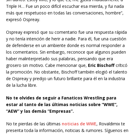
Triple H… Fue un poco difícil escuchar esa mierda, y fui nada
más que respetuoso en todas las conversaciones, hombre”,
expresó Ospreay.
Ospreay expresó que su comentario fue una respuesta rápida
y no tenía intención de herir a nadie. Para él, fue una cuestión
de defenderse en un ambiente donde es normal responder a
los comentarios. Sin embargo, reconoce que algunos pueden
haber malinterpretado sus palabras, pensando que era
grosero sin motivo. Cabe mencionar que,
Eric Bischoff
críticó
la promoción. No obstante, Bischoff también elogió el talento
de Ospreay y predijo un futuro brillante para él en la industria
de la lucha libre.
No te olvides de seguir a Fanaticos Wrestling para
estar al tanto de las últimas noticias sobre “WWE”,
“AEW” y las demás “Empresas”.
No te pierdas de las últimas
noticias de WWE
, Rovaldimix te
presenta toda la información, noticias & rumores. Síguenos en