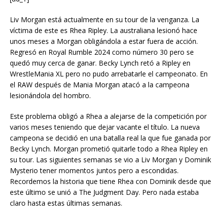
Liv Morgan está actualmente en su tour de la venganza. La
víctima de este es Rhea Ripley. La australiana lesionó hace
unos meses a Morgan obligándola a estar fuera de acción.
Regresó en Royal Rumble 2024 como número 30 pero se
quedó muy cerca de ganar. Becky Lynch retó a Ripley en
WrestleMania XL pero no pudo arrebatarle el campeonato. En
el RAW después de Mania Morgan atacó a la campeona
lesionándola del hombro.
Este problema obligó a Rhea a alejarse de la competición por
varios meses teniendo que dejar vacante el título. La nueva
campeona se decidió en una batalla real la que fue ganada por
Becky Lynch. Morgan prometió quitarle todo a Rhea Ripley en
su tour. Las siguientes semanas se vio a Liv Morgan y Dominik
Mysterio tener momentos juntos pero a escondidas.
Recordemos la historia que tiene Rhea con Dominik desde que
este último se unió a The Judgment Day. Pero nada estaba
claro hasta estas últimas semanas.