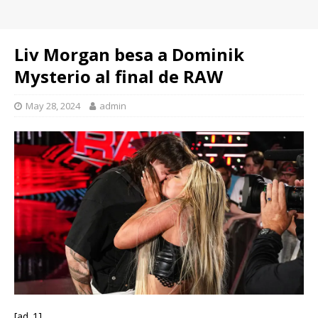
Liv Morgan besa a Dominik
Mysterio al final de RAW
May 28, 2024
admin
[ad_1]