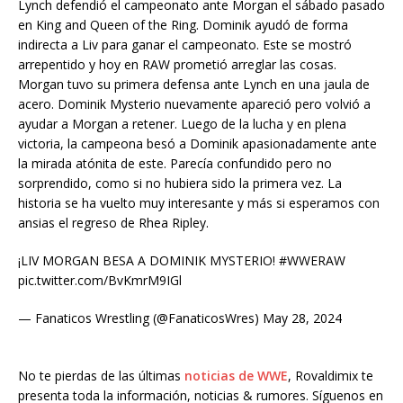
Lynch defendió el campeonato ante Morgan el sábado pasado
en King and Queen of the Ring. Dominik ayudó de forma
indirecta a Liv para ganar el campeonato. Este se mostró
arrepentido y hoy en RAW prometió arreglar las cosas.
Morgan tuvo su primera defensa ante Lynch en una jaula de
acero. Dominik Mysterio nuevamente apareció pero volvió a
ayudar a Morgan a retener. Luego de la lucha y en plena
victoria, la campeona besó a Dominik apasionadamente ante
la mirada atónita de este. Parecía confundido pero no
sorprendido, como si no hubiera sido la primera vez. La
historia se ha vuelto muy interesante y más si esperamos con
ansias el regreso de Rhea Ripley.
¡LIV MORGAN BESA A DOMINIK MYSTERIO! #WWERAW
pic.twitter.com/BvKmrM9IGl
— Fanaticos Wrestling (@FanaticosWres) May 28, 2024
No te pierdas de las últimas
noticias de WWE
, Rovaldimix te
presenta toda la información, noticias & rumores. Síguenos en