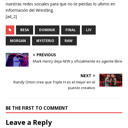
nuestras redes sociales para que no te pierdas lo ultimo en
información del Wrestling.
[ad_2]
BESA
DOMINIK
FINAL
LIV
MORGAN
MYSTERIO
RAW
PREVIOUS
Mark Henry deja AEW y oficialmente es agente libre
NEXT
Randy Orton cree que Triple H es el mejor en el
puesto creativo
BE THE FIRST TO COMMENT
Leave a Reply