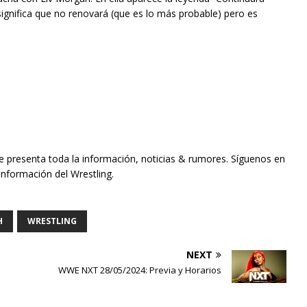
gnifica que no renovará (que es lo más probable) pero es
te presenta toda la información, noticias & rumores. Síguenos en
información del Wrestling.
H
WRESTLING
NEXT
WWE NXT 28/05/2024: Previa y Horarios