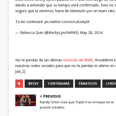
dando a entender que su tiempo está confirmado. Esto no si
seguro que la veremos fuera de televisión por un buen rato.
To be continued. pic.twitter.com/oILxlcwIyM
— Rebecca Quin (@BeckyLynchWWE) May 28, 2024
No te pierdas de las últimas
noticias de WWE
, Rovaldimix 
nuestras redes sociales para que no te pierdas lo ultimo en 
[ad_2]
BECKY
CONTINUARÁ
FÁNATICOS
LYNC
PREVIOUS
Randy Orton cree que Triple H es el mejor en el
puesto creativo