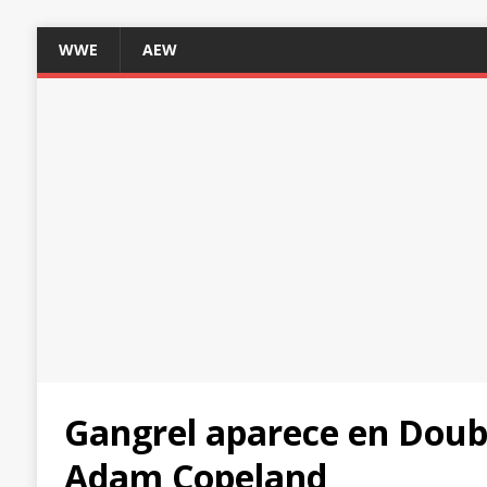
WWE
AEW
Gangrel aparece en Doub
Adam Copeland