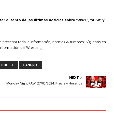
tar al tanto de las últimas noticias sobre “WWE”, “AEW” y
te presenta toda la información, noticias & rumores. Síguenos en
información del Wrestling.
DOUBLE
GANGREL
NEXT
Monday Night RAW: 27/05/2024: Previa y Horarios