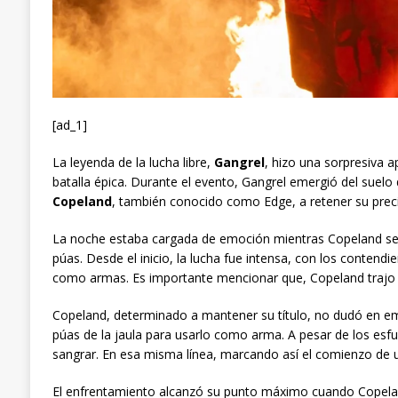
[ad_1]
La leyenda de la lucha libre,
Gangrel
, hizo una sorpresiva a
batalla épica. Durante el evento, Gangrel emergió del suel
Copeland
, también conocido como Edge, a retener su pre
La noche estaba cargada de emoción mientras Copeland se
púas. Desde el inicio, la lucha fue intensa, con los contendi
como armas. Es importante mencionar que, Copeland trajo s
Copeland, determinado a mantener su título, no dudó en e
púas de la jaula para usarlo como arma. A pesar de los esf
sangrar. En esa misma línea, marcando así el comienzo de u
El enfrentamiento alcanzó su punto máximo cuando Copeland