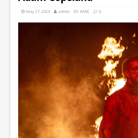
May 27, 2024
admin
WWE
0