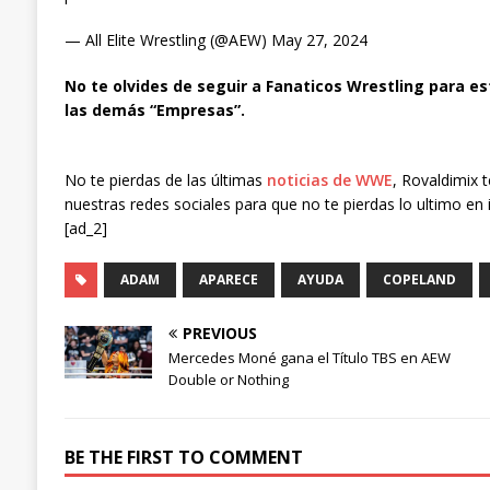
— All Elite Wrestling (@AEW) May 27, 2024
No te olvides de seguir a Fanaticos Wrestling para es
las demás “Empresas”.
No te pierdas de las últimas
noticias de WWE
, Rovaldimix 
nuestras redes sociales para que no te pierdas lo ultimo en 
[ad_2]
ADAM
APARECE
AYUDA
COPELAND
PREVIOUS
Mercedes Moné gana el Título TBS en AEW
Double or Nothing
BE THE FIRST TO COMMENT