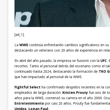
[ad_1]
La
WWE
continúa enfrentando cambios significativos en su
destacando un veterano con 20 años de experiencia en rela
En abril del año pasado, la empresa se fusionó con la
UFC
. 
recortes. Tanto el personal detrás del escenario como el tal
continuado hasta 2024, destacando la formación de
TKO G
que han impactado al personal de la WWE.
Fightful Select
ha confirmado despidos recientes en la com
empleados de larga duración.
Kristen Prouty
fue uno de lo
años para la WWE, comenzó su carrera en el año 2000. Ocu
Entretenimiento
por casi 20 años. Prouty fue fundamental
Unidos
,
Logan Paul
.