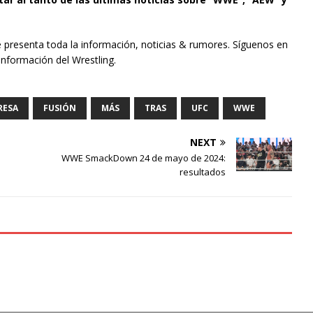
e presenta toda la información, noticias & rumores. Síguenos en
información del Wrestling.
RESA
FUSIÓN
MÁS
TRAS
UFC
WWE
NEXT
WWE SmackDown 24 de mayo de 2024:
resultados