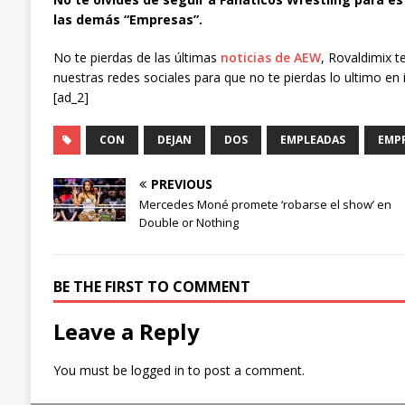
las demás “Empresas”.
No te pierdas de las últimas
noticias de AEW
, Rovaldimix t
nuestras redes sociales para que no te pierdas lo ultimo en 
[ad_2]
CON
DEJAN
DOS
EMPLEADAS
EMP
PREVIOUS
Mercedes Moné promete ‘robarse el show’ en
Double or Nothing
BE THE FIRST TO COMMENT
Leave a Reply
You must be
logged in
to post a comment.