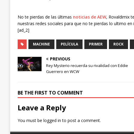
No te pierdas de las últimas
noticias de AEW
, Rovaldimix t
nuestras redes sociales para que no te pierdas lo ultimo en 
[ad_2]
MACHINE
PELÍCULA
PRIMER
ROCK
PREVIOUS
Rey Mysterio recuerda su rivalidad con Eddie
Guerrero en WCW
BE THE FIRST TO COMMENT
Leave a Reply
You must be
logged in
to post a comment.