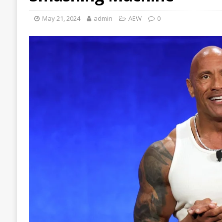
May 21, 2024
admin
AEW
0