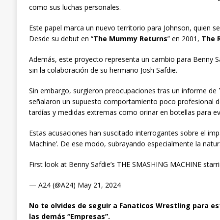
como sus luchas personales.
Este papel marca un nuevo territorio para Johnson, quien 
Desde su debut en “
The Mummy Returns
” en 2001,
The 
Además, este proyecto representa un cambio para Benny Safd
sin la colaboración de su hermano Josh Safdie.
Sin embargo, surgieron preocupaciones tras un informe de
señalaron un supuesto comportamiento poco profesional de
tardías y medidas extremas como orinar en botellas para ev
Estas acusaciones han suscitado interrogantes sobre el im
Machine’. De ese modo, subrayando especialmente la natura
First look at Benny Safdie’s THE SMASHING MACHINE starr
— A24 (@A24) May 21, 2024
No te olvides de seguir a Fanaticos Wrestling para es
las demás “Empresas”.