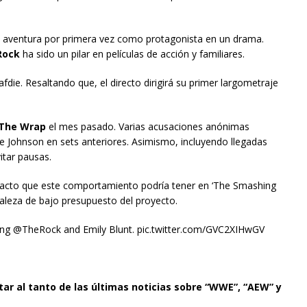
se aventura por primera vez como protagonista en un drama.
Rock
ha sido un pilar en películas de acción y familiares.
ie. Resaltando que, el directo dirigirá su primer largometraje
The Wrap
el mes pasado. Varias acusaciones anónimas
 Johnson en sets anteriores. Asimismo, incluyendo llegadas
itar pausas.
pacto que este comportamiento podría tener en ‘The Smashing
leza de bajo presupuesto del proyecto.
ing @TheRock and Emily Blunt. pic.twitter.com/GVC2XIHwGV
tar al tanto de las últimas noticias sobre “WWE”, “AEW” y