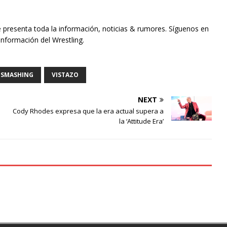
e presenta toda la información, noticias & rumores. Síguenos en
información del Wrestling.
SMASHING
VISTAZO
NEXT
Cody Rhodes expresa que la era actual supera a
la ‘Attitude Era’