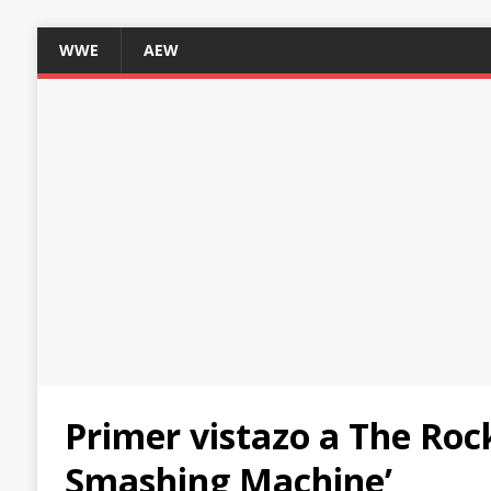
WWE
AEW
Primer vistazo a The Rock
Smashing Machine’