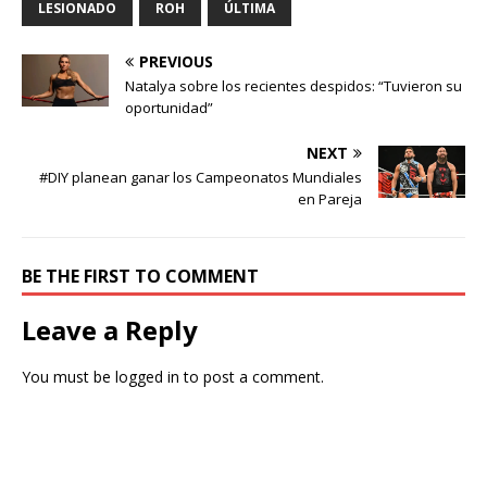
LESIONADO
ROH
ÚLTIMA
PREVIOUS
Natalya sobre los recientes despidos: “Tuvieron su
oportunidad”
NEXT
#DIY planean ganar los Campeonatos Mundiales
en Pareja
BE THE FIRST TO COMMENT
Leave a Reply
You must be
logged in
to post a comment.