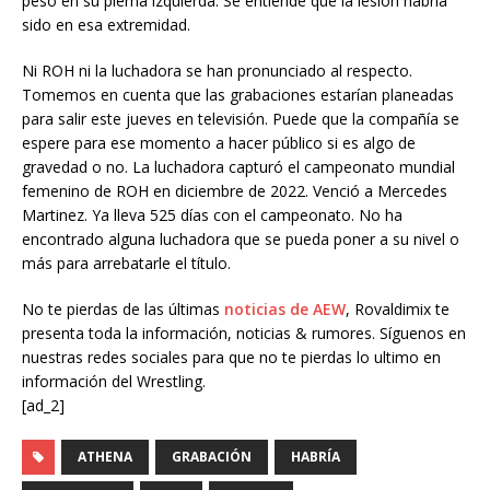
peso en su pierna izquierda. Se entiende que la lesión habría
sido en esa extremidad.
Ni ROH ni la luchadora se han pronunciado al respecto.
Tomemos en cuenta que las grabaciones estarían planeadas
para salir este jueves en televisión. Puede que la compañía se
espere para ese momento a hacer público si es algo de
gravedad o no. La luchadora capturó el campeonato mundial
femenino de ROH en diciembre de 2022. Venció a Mercedes
Martinez. Ya lleva 525 días con el campeonato. No ha
encontrado alguna luchadora que se pueda poner a su nivel o
más para arrebatarle el título.
No te pierdas de las últimas
noticias de AEW
, Rovaldimix te
presenta toda la información, noticias & rumores. Síguenos en
nuestras redes sociales para que no te pierdas lo ultimo en
información del Wrestling.
[ad_2]
ATHENA
GRABACIÓN
HABRÍA