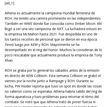
[ad_1]
Athena es actualmente la campeona mundial femenina de
ROH. Ha tenido una carrera prominente en las independientes.
También en WWE donde fue conocida como Ember Moon. Ahí
llegó a ser una vez campeona de NXT. La luchadora estuvo en
la empresa McMahon hasta 2021. Fue despedida en uno de
los tantos recortes de personal que se dieron en esa época.
Firmó luego por AEW y ROH. Mayormente se ha
desempeñado en el ring del honor. Muchos la consideran de lo
poco rescatable que actualmente produce la empresa de Tony
Khan.
ROH se graba por lo general los sábados antes de la emisión
en directo de AEW Collision. Esta semana Collision se grabó el
viernes por la noche junto a Rampage y ROH. Durante su
lucha, PW Insider reporta que tuvo un spot en donde las cosas
no salieron como se esperaba. Athena habría salido del ring de
forma aparatosa y tuvo problemas para retomar el ritmo del
combate. Se notó que que Athena trató de poner fuerza ni