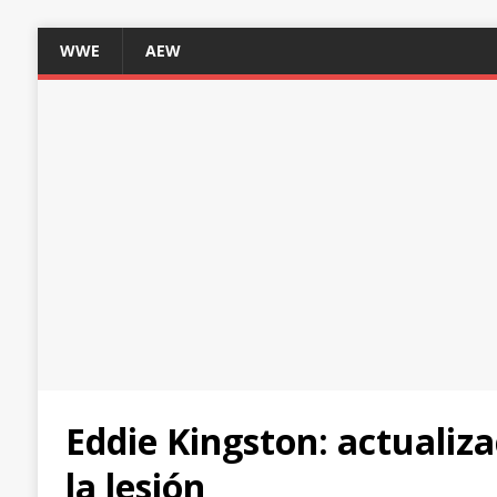
WWE
AEW
Eddie Kingston: actualiza
la lesión