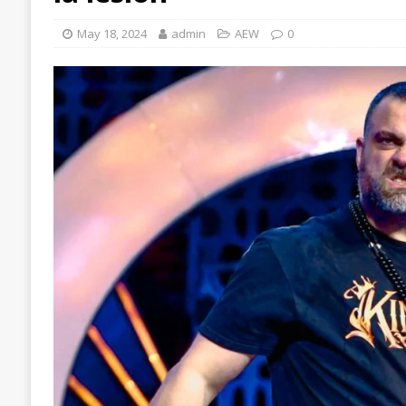
May 18, 2024
admin
AEW
0