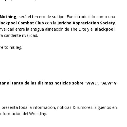
 Nothing
, será el tercero de su tipo. Fue introducido como una
lackpool Combat Club
con la
Jericho Appreciation Society
.
validad entre la antigua alineación de The Elite y el
Blackpool
a candente rivalidad.
e to his leg.
tar al tanto de las últimas noticias sobre “WWE”, “AEW” y
e presenta toda la información, noticias & rumores. Síguenos en
información del Wrestling.