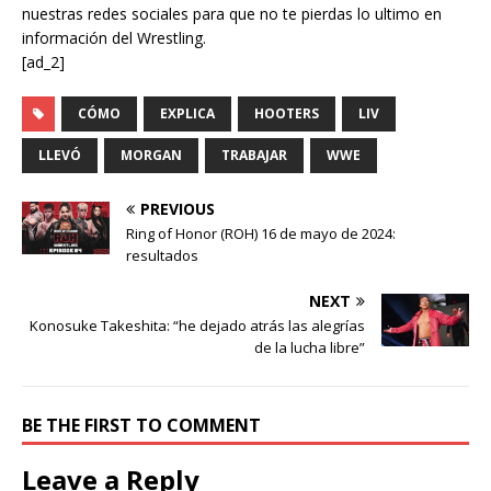
nuestras redes sociales para que no te pierdas lo ultimo en
información del Wrestling.
[ad_2]
CÓMO
EXPLICA
HOOTERS
LIV
LLEVÓ
MORGAN
TRABAJAR
WWE
PREVIOUS
Ring of Honor (ROH) 16 de mayo de 2024:
resultados
NEXT
Konosuke Takeshita: “he dejado atrás las alegrías
de la lucha libre”
BE THE FIRST TO COMMENT
Leave a Reply