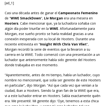
[ad_1]
Casi una década antes de ganar el
Campeonato Femenino
de “
WWE SmackDown
“,
Liv Morgan
era una mesera en
Hooters
. Cabe mencionar que, ya la luchadora soñaba con
algún día poder triunfar en la
WWE
. Afortunadamente para
Morgan, ese sueño pronto se haría realidad gracias a una
conexión inesperada con su local de Hooters. Durante una
reciente entrevista en “
Insight With Chris Van Vliet
“,
Morgan recordó la serie de eventos que la llevaron a su
carrera en la WWE. Todo comenzó con una presentación a un
luchador que anteriormente había sido gerente del Hooters
donde trabajaba en ese momento.
“Aparentemente, antes de mi tiempo, había un luchador, cuyo
nombre no mencionaré, que solía ser gerente de este Hooters
en particular”, dijo Morgan. “Así que cada vez que venían a la
ciudad, iban a Hooters. Siendo la gran fan de la WWE que era,
vi a este luchador entrar en Hooters. Sabía exactamente quién
era. Me presenté. Mi gerente dijo: ‘Oye, tenemos a esta chica