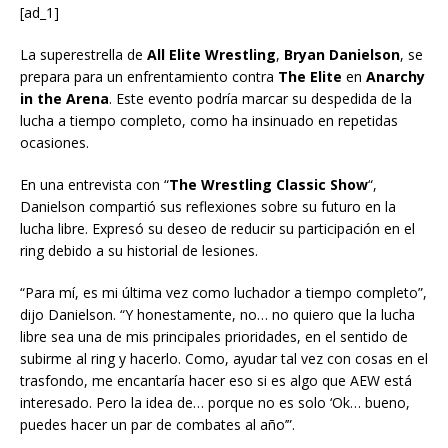
[ad_1]
La superestrella de
All Elite Wrestling
,
Bryan Danielson
, se
prepara para un enfrentamiento contra
The Elite
en
Anarchy
in the Arena
. Este evento podría marcar su despedida de la
lucha a tiempo completo, como ha insinuado en repetidas
ocasiones.
En una entrevista con “
The Wrestling Classic Show
“,
Danielson compartió sus reflexiones sobre su futuro en la
lucha libre. Expresó su deseo de reducir su participación en el
ring debido a su historial de lesiones.
“Para mí, es mi última vez como luchador a tiempo completo”,
dijo Danielson. “Y honestamente, no… no quiero que la lucha
libre sea una de mis principales prioridades, en el sentido de
subirme al ring y hacerlo. Como, ayudar tal vez con cosas en el
trasfondo, me encantaría hacer eso si es algo que AEW está
interesado. Pero la idea de… porque no es solo ‘Ok… bueno,
puedes hacer un par de combates al año’”.