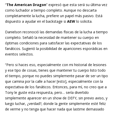
“
The American Dragon
” expresó que esta será su última vez
como luchador a tiempo completo. Aunque no descarta
completamente la lucha, prefiere un papel más pasivo. Está
dispuesto a ayudar en el backstage si
AEW
lo solicita.
Danielson reconoció las demandas físicas de la lucha a tiempo
completo. Señaló la necesidad de mantener su cuerpo en
óptimas condiciones para satisfacer las expectativas de los
fanáticos. Sugierió la posibilidad de apariciones esporádicas en
eventos selectos.
“Pero si haces eso, especialmente con mi historial de lesiones
y ese tipo de cosas, tienes que mantener tu cuerpo listo todo
el tiempo, porque no puedes simplemente pasar de ser un tipo
que camina por la calle a hacer [esto], especialmente con la
expectativa de los fanáticos. Entonces, para mí, no creo que a
Tony le guste esta respuesta, pero… sería divertido
simplemente aparecer en un show de DEFY, sin previo aviso, y
luego luchar, ¿verdad?, donde la gente simplemente esté feliz
de verme y no tenga que hacer nada que lastime demasiado