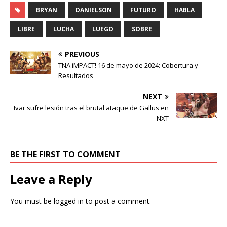
BRYAN
DANIELSON
FUTURO
HABLA
LIBRE
LUCHA
LUEGO
SOBRE
PREVIOUS
TNA iMPACT! 16 de mayo de 2024: Cobertura y
Resultados
NEXT
Ivar sufre lesión tras el brutal ataque de Gallus en
NXT
BE THE FIRST TO COMMENT
Leave a Reply
You must be
logged in
to post a comment.