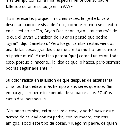
más tiempo con su familia, especialmente con su padre,
fallecido durante su auge en la WWE.
“Es interesante, porque… muchas veces, la gente lo verá
desde un punto de vista de éxito, cómo el mundo ve el éxito,
en el sentido de ‘Oh, Bryan Danielson logró… mucho más de
lo que el Bryan Danielson de 13 años pensó que podría
lograr’”, dijo Danielson. “Pero luego, también estás viendo…
una de las cosas grandes que me afectó mucho fue cuando
mi padre murió. Y me hizo pensar [que] cometí un error, todo
esto, porque al hacerlo… la idea es que lo haces, pero siempre
podrás seguir adelante…”
Su dolor radica en la ilusión de que después de alcanzar la
cima, podría dedicar más tiempo a sus seres queridos. Sin
embargo, la muerte inesperada de su padre a los 57 años
cambió su perspectiva.
“Y cuando termine, entonces iré a casa, y podré pasar este
tiempo de calidad con mi padre, con mi madre, con mis
amigos. Todo este tipo de cosas. Y luego mi padre, de quien