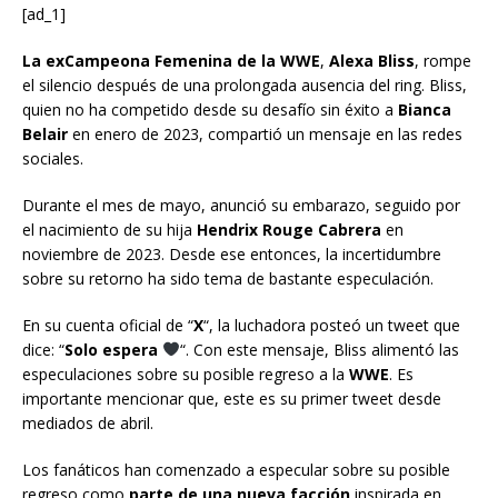
[ad_1]
La exCampeona Femenina de la WWE
,
Alexa Bliss
, rompe
el silencio después de una prolongada ausencia del ring. Bliss,
quien no ha competido desde su desafío sin éxito a
Bianca
Belair
en enero de 2023, compartió un mensaje en las redes
sociales.
Durante el mes de mayo, anunció su embarazo, seguido por
el nacimiento de su hija
Hendrix Rouge Cabrera
en
noviembre de 2023. Desde ese entonces, la incertidumbre
sobre su retorno ha sido tema de bastante especulación.
En su cuenta oficial de “
X
“, la luchadora posteó un tweet que
dice: “
Solo espera
“. Con este mensaje, Bliss alimentó las
especulaciones sobre su posible regreso a la
WWE
. Es
importante mencionar que, este es su primer tweet desde
mediados de abril.
Los fanáticos han comenzado a especular sobre su posible
regreso como
parte de una nueva facción
inspirada en