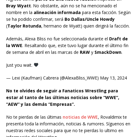
Bray Wyatt
. No obstante, aún no se ha mencionado el
nombre en la
alineación informada
para esta facción. Según
se ha podido confirmar, será
Bo Dallas/Uncle Howdy
(
Taylor Rotunda
, hermano de Wyatt) quien dirigirá la facción.
Además, Alexa Bliss no fue seleccionada durante el
Draft de
la WWE
. Resaltando que, este tuvo lugar durante el último fin
de semana de abril en las marcas de
RAW
y
SmackDown
.
Just you wait.
— Lexi (Kaufman) Cabrera (@AlexaBliss_WWE) May 13, 2024
No te olvides de seguir a Fanaticos Wrestling para
estar al tanto de las últimas noticias sobre “WWE”,
“AEW” y las demás “Empresas”.
No te pierdas de las últimas
noticias de WWE
, Rovaldimix te
presenta toda la información, noticias & rumores. Síguenos en
nuestras redes sociales para que no te pierdas lo ultimo en