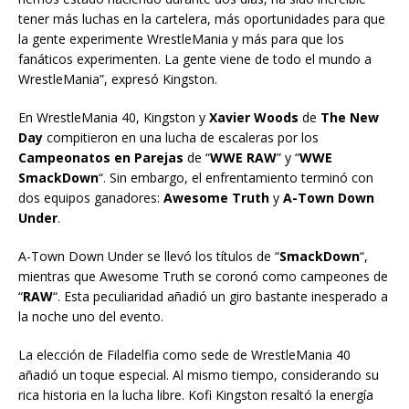
tener más luchas en la cartelera, más oportunidades para que
la gente experimente WrestleMania y más para que los
fanáticos experimenten. La gente viene de todo el mundo a
WrestleMania”, expresó Kingston.
En WrestleMania 40, Kingston y
Xavier Woods
de
The New
Day
compitieron en una lucha de escaleras por los
Campeonatos en Parejas
de “
WWE RAW
” y “
WWE
SmackDown
“. Sin embargo, el enfrentamiento terminó con
dos equipos ganadores:
Awesome Truth
y
A-Town Down
Under
.
A-Town Down Under se llevó los títulos de “
SmackDown
“,
mientras que Awesome Truth se coronó como campeones de
“
RAW
“. Esta peculiaridad añadió un giro bastante inesperado a
la noche uno del evento.
La elección de Filadelfia como sede de WrestleMania 40
añadió un toque especial. Al mismo tiempo, considerando su
rica historia en la lucha libre. Kofi Kingston resaltó la energía