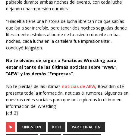
palpable durante ambas noches del evento, con cada lucha
dejando una impresión duradera.
“Filadelfia tiene una historia de lucha libre tan rica que sabías
que iba a ser increíble, pero tener dos noches seguidas donde
literalmente estabas al borde de tu asiento durante ambas
noches, cada lucha en la cartelera fue impresionante”,
concluyó Kingston.
No te olvides de seguir a Fanaticos Wrestling para
estar al tanto de las últimas noticias sobre “WWE”,
“AEW” y las demás “Empresas”.
No te pierdas de las últimas
noticias de AEW
, Rovaldimix te
presenta toda la información, noticias & rumores. Síguenos en
nuestras redes sociales para que no te pierdas lo ultimo en
información del Wrestling.
[ad_2]
KINGSTON
KOFI
PARTICIPACIÓN