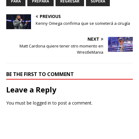
PARA
PREPARA
REGRESAR
SUPERA
PREVIOUS
Kenny Omega confirma que se someterá a cirugía
NEXT
Matt Cardona quiere tener otro momento en
WrestleMania
BE THE FIRST TO COMMENT
Leave a Reply
You must be
logged in
to post a comment.