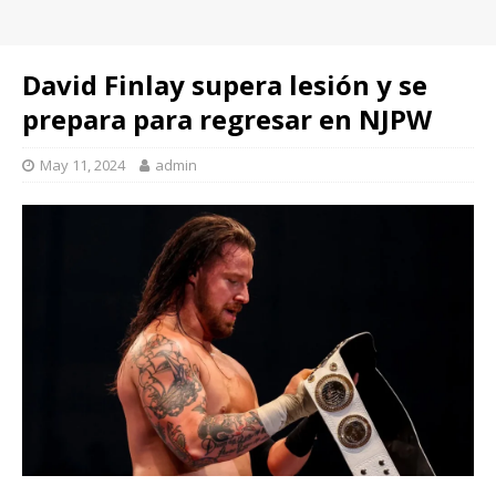
David Finlay supera lesión y se
prepara para regresar en NJPW
May 11, 2024
admin