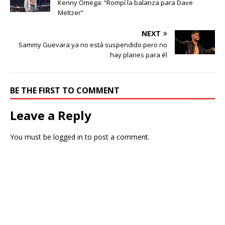
Kenny Omega: “Rompí la balanza para Dave
Meltzer”
NEXT
Sammy Guevara ya no está suspendido pero no
hay planes para él
BE THE FIRST TO COMMENT
Leave a Reply
You must be
logged in
to post a comment.