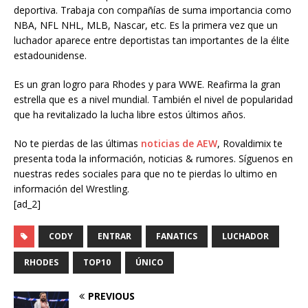
deportiva. Trabaja con compañías de suma importancia como
NBA, NFL NHL, MLB, Nascar, etc. Es la primera vez que un
luchador aparece entre deportistas tan importantes de la élite
estadounidense.
Es un gran logro para Rhodes y para WWE. Reafirma la gran
estrella que es a nivel mundial. También el nivel de popularidad
que ha revitalizado la lucha libre estos últimos años.
No te pierdas de las últimas
noticias de AEW
, Rovaldimix te
presenta toda la información, noticias & rumores. Síguenos en
nuestras redes sociales para que no te pierdas lo ultimo en
información del Wrestling.
[ad_2]
CODY
ENTRAR
FANATICS
LUCHADOR
RHODES
TOP10
ÚNICO
PREVIOUS