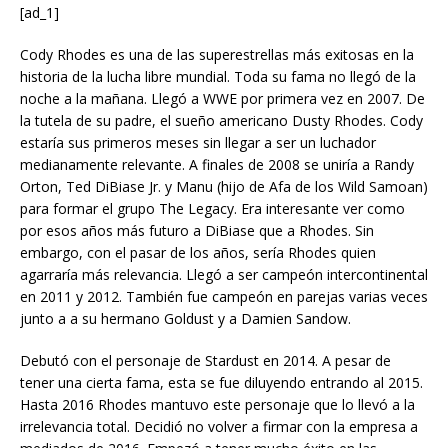
[ad_1]
Cody Rhodes es una de las superestrellas más exitosas en la
historia de la lucha libre mundial. Toda su fama no llegó de la
noche a la mañana. Llegó a WWE por primera vez en 2007. De
la tutela de su padre, el sueño americano Dusty Rhodes. Cody
estaría sus primeros meses sin llegar a ser un luchador
medianamente relevante. A finales de 2008 se uniría a Randy
Orton, Ted DiBiase Jr. y Manu (hijo de Afa de los Wild Samoan)
para formar el grupo The Legacy. Era interesante ver como
por esos años más futuro a DiBiase que a Rhodes. Sin
embargo, con el pasar de los años, sería Rhodes quien
agarraría más relevancia. Llegó a ser campeón intercontinental
en 2011 y 2012. También fue campeón en parejas varias veces
junto a a su hermano Goldust y a Damien Sandow.
Debutó con el personaje de Stardust en 2014. A pesar de
tener una cierta fama, esta se fue diluyendo entrando al 2015.
Hasta 2016 Rhodes mantuvo este personaje que lo llevó a la
irrelevancia total. Decidió no volver a firmar con la empresa a