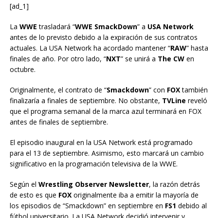
[ad_1]
La
WWE
trasladará “
WWE SmackDown
” a
USA Network
antes de lo previsto debido a la expiración de sus contratos
actuales. La USA Network ha acordado mantener “
RAW
” hasta
finales de año. Por otro lado, “
NXT
” se unirá a
The CW
en
octubre.
Originalmente, el contrato de “
Smackdown
” con
FOX
también
finalizaría a finales de septiembre. No obstante,
TVLine
reveló
que el programa semanal de la marca azul terminará en FOX
antes de finales de septiembre.
El episodio inaugural en la USA Network está programado
para el 13 de septiembre. Asimismo, esto marcará un cambio
significativo en la programación televisiva de la WWE.
Según el
Wrestling Observer Newsletter
, la razón detrás
de esto es que
FOX
originalmente iba a emitir la mayoría de
los episodios de “Smackdown” en septiembre en
FS1
debido al
fútbol universitario. La USA Network decidió intervenir y