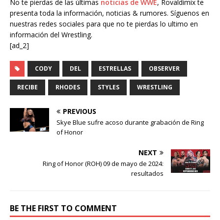
No te pierdas de las últimas
noticias de WWE
, Rovaldimix te
presenta toda la información, noticias & rumores. Síguenos en
nuestras redes sociales para que no te pierdas lo ultimo en
información del Wrestling.
[ad_2]
CODY
DEL
ESTRELLAS
OBSERVER
RECIBE
RHODES
STYLES
WRESTLING
PREVIOUS
Skye Blue sufre acoso durante grabación de Ring
of Honor
NEXT
Ring of Honor (ROH) 09 de mayo de 2024:
resultados
BE THE FIRST TO COMMENT