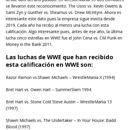
se llevaron este reconocimiento. The Usos vs. Kevin Owens &
Sami Zyn y Gunther vs. Sheamus vs. Drew McIntyre. Ahora es
interesante este dato pues la empresa sigue invicta desde
2019. Cada año ha recibo al menos una lucha con esta
calificación. Algo interesante pues, antes de ese año, la última
lucha cinco estrellas en WWE fue el John Cena vs. CM Punk en
Money in the Bank 2011.
Las luchas de WWE que han recibido
esta calificación en WWE son:
Razor Ramon vs.Shawn Michaels – WrestleMania X (1994)
Bret Hart vs. Owen Hart – SummerSlam 1994
Bret Hart vs. Stone Cold Steve Austin – WrestleMania 13
(1997)
Shawn Michaels vs. The Undertaker – In Your House: Badd
Blood (1997)