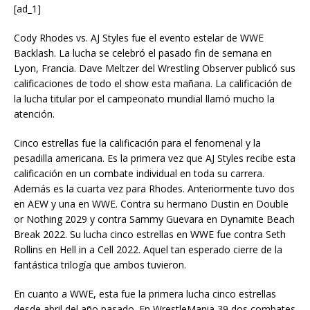
[ad_1]
Cody Rhodes vs. AJ Styles fue el evento estelar de WWE
Backlash. La lucha se celebró el pasado fin de semana en
Lyon, Francia. Dave Meltzer del Wrestling Observer publicó sus
calificaciones de todo el show esta mañana. La calificación de
la lucha titular por el campeonato mundial llamó mucho la
atención.
Cinco estrellas fue la calificación para el fenomenal y la
pesadilla americana. Es la primera vez que AJ Styles recibe esta
calificación en un combate individual en toda su carrera.
Además es la cuarta vez para Rhodes. Anteriormente tuvo dos
en AEW y una en WWE. Contra su hermano Dustin en Double
or Nothing 2029 y contra Sammy Guevara en Dynamite Beach
Break 2022. Su lucha cinco estrellas en WWE fue contra Seth
Rollins en Hell in a Cell 2022. Aquel tan esperado cierre de la
fantástica trilogía que ambos tuvieron.
En cuanto a WWE, esta fue la primera lucha cinco estrellas
desde abril del año pasado. En WrestleMania 39 dos combates