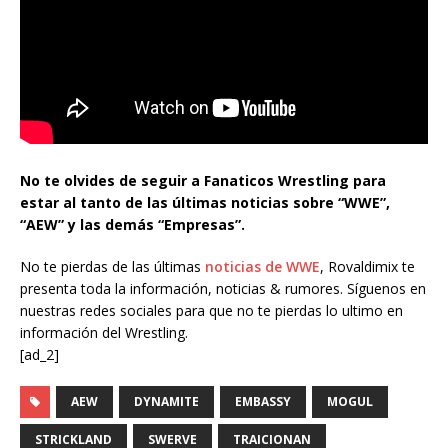
No te olvides de seguir a Fanaticos Wrestling para
estar al tanto de las últimas noticias sobre “WWE”,
“AEW” y las demás “Empresas”.
No te pierdas de las últimas
noticias de WWE
, Rovaldimix te
presenta toda la información, noticias & rumores. Síguenos en
nuestras redes sociales para que no te pierdas lo ultimo en
información del Wrestling.
[ad_2]
AEW
DYNAMITE
EMBASSY
MOGUL
STRICKLAND
SWERVE
TRAICIONAN