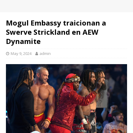
Mogul Embassy traicionan a
Swerve Strickland en AEW
Dynamite
May 9, 2024
admin