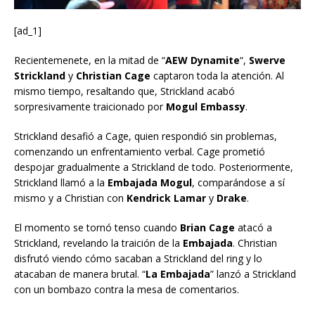
[ad_1]
Recientemenete, en la mitad de “
AEW Dynamite
“,
Swerve
Strickland
y
Christian Cage
captaron toda la atención. Al
mismo tiempo, resaltando que, Strickland acabó
sorpresivamente traicionado por
Mogul Embassy
.
Strickland desafió a Cage, quien respondió sin problemas,
comenzando un enfrentamiento verbal. Cage prometió
despojar gradualmente a Strickland de todo. Posteriormente,
Strickland llamó a la
Embajada Mogul
, comparándose a sí
mismo y a Christian con
Kendrick Lamar
y
Drake
.
El momento se tornó tenso cuando
Brian Cage
atacó a
Strickland, revelando la traición de la
Embajada
. Christian
disfrutó viendo cómo sacaban a Strickland del ring y lo
atacaban de manera brutal. “
La Embajada
” lanzó a Strickland
con un bombazo contra la mesa de comentarios.