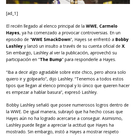
[ad_1]
El recién llegado al elenco principal de la
WWE
,
Carmelo
Hayes
, ya ha comenzado a provocar controversias. En un
episodio de “
WWE SmackDown
“, Hayes se enfrentó a
Bobby
Lashley
y lanzó un insulto a través de su cuenta oficial de
X
.
Sin embargo, Lashley al ver la publicación, aprovechó su
participación en “
The Bump
” para responderle a Hayes.
“Iba a decir algo agradable sobre este chico, pero ahora solo
quiero ir y golpearlo”, dijo Lashley. “Tenemos a todos estos
tipos que llegan al elenco principal y lo único que quieren hacer
es empezar a hablar basura”, expresó Lashley.
Bobby Lashley señaló que posee numerosos logros dentro de
la WWE. De igual manera, subrayó que ha hecho cosas que
Hayes aún no ha logrado acercarse a conseguir. Asimismo,
Lashley puede llegar a apreciar la actitud que Hayes ha
mostrado. Sin embargo, instó a Hayes a mostrar respeto