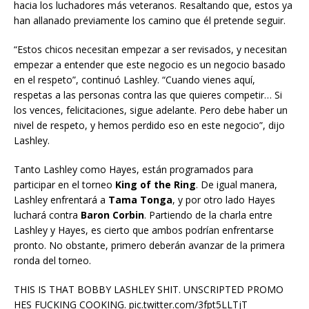
hacia los luchadores más veteranos. Resaltando que, estos ya
han allanado previamente los camino que él pretende seguir.
“Estos chicos necesitan empezar a ser revisados, y necesitan
empezar a entender que este negocio es un negocio basado
en el respeto”, continuó Lashley. “Cuando vienes aquí,
respetas a las personas contra las que quieres competir… Si
los vences, felicitaciones, sigue adelante. Pero debe haber un
nivel de respeto, y hemos perdido eso en este negocio”, dijo
Lashley.
Tanto Lashley como Hayes, están programados para
participar en el torneo
King of the Ring
. De igual manera,
Lashley enfrentará a
Tama Tonga
, y por otro lado Hayes
luchará contra
Baron Corbin
. Partiendo de la charla entre
Lashley y Hayes, es cierto que ambos podrían enfrentarse
pronto. No obstante, primero deberán avanzar de la primera
ronda del torneo.
THIS IS THAT BOBBY LASHLEY SHIT. UNSCRIPTED PROMO
HES FUCKING COOKING. pic.twitter.com/3fpt5LLTjT