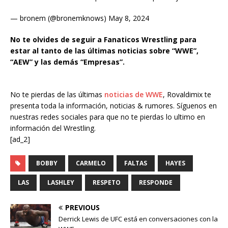
— bronem (@bronemknows) May 8, 2024
No te olvides de seguir a Fanaticos Wrestling para
estar al tanto de las últimas noticias sobre “WWE”,
“AEW” y las demás “Empresas”.
No te pierdas de las últimas
noticias de WWE
, Rovaldimix te
presenta toda la información, noticias & rumores. Síguenos en
nuestras redes sociales para que no te pierdas lo ultimo en
información del Wrestling.
[ad_2]
BOBBY
CARMELO
FALTAS
HAYES
LAS
LASHLEY
RESPETO
RESPONDE
PREVIOUS
Derrick Lewis de UFC está en conversaciones con la