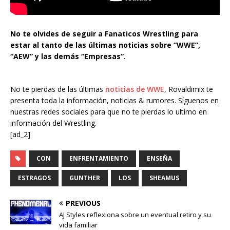
No te olvides de seguir a Fanaticos Wrestling para
estar al tanto de las últimas noticias sobre “WWE”,
“AEW” y las demás “Empresas”.
No te pierdas de las últimas
noticias de WWE
, Rovaldimix te
presenta toda la información, noticias & rumores. Síguenos en
nuestras redes sociales para que no te pierdas lo ultimo en
información del Wrestling.
[ad_2]
CON
ENFRENTAMIENTO
ENSEÑA
ESTRAGOS
GUNTHER
LOS
SHEAMUS
PREVIOUS
AJ Styles reflexiona sobre un eventual retiro y su
vida familiar