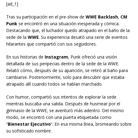
[ad_1]
Tras su participación en el pre-show de
WWE Backlash
,
CM
Punk
se encontró en una situación inesperada y cómica.
Destacando que, el luchador quedo atrapado en el baño de la
sede de la
WWE
. Su experiencia desató una serie de eventos
hilarantes que compartió con sus seguidores.
En sus historias de
Instagram
, Punk ofreció una visión
detallada de sus peripecias dentro de la sede de la WWE.
Relató cómo, después de su aparición, se retiró al baño para
cambiarse. Posteriormente, solo para descubrir que estaba
atrapado allí cuando todos se habían marchado.
Con humor, compartió sus intentos de explorar la sede
mientras buscaba una salida. Después de husmear por el
gimnasio de la WWE, se aventuró más adentro. Del mismo
modo, se encontró con una puerta etiquetada como
“
Bienestar Ejecutivo
“. En esa misma línea, bromeando sobre
su sofisticado nombre.