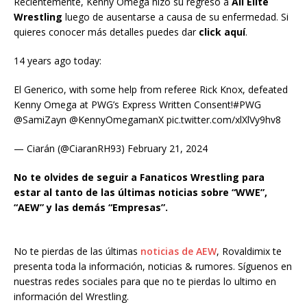
Recientemente, Kenny Omega hizo su regreso a
All Elite
Wrestling
luego de ausentarse a causa de su enfermedad. Si
quieres conocer más detalles puedes dar
click aquí
.
14 years ago today:
El Generico, with some help from referee Rick Knox, defeated
Kenny Omega at PWG’s Express Written Consent!#PWG
@SamiZayn @KennyOmegamanX pic.twitter.com/xlXlVy9hv8
— Ciarán (@CiaranRH93) February 21, 2024
No te olvides de seguir a Fanaticos Wrestling para
estar al tanto de las últimas noticias sobre “WWE”,
“AEW” y las demás “Empresas”.
No te pierdas de las últimas
noticias de AEW
, Rovaldimix te
presenta toda la información, noticias & rumores. Síguenos en
nuestras redes sociales para que no te pierdas lo ultimo en
información del Wrestling.