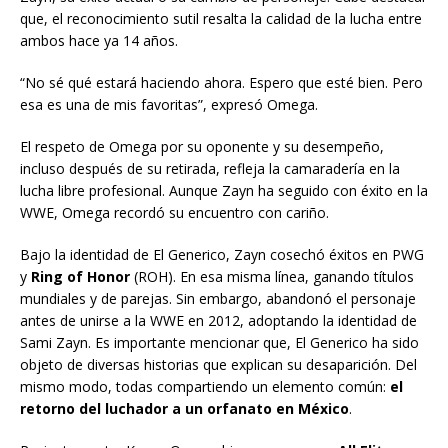
que, el reconocimiento sutil resalta la calidad de la lucha entre
ambos hace ya 14 años.
“No sé qué estará haciendo ahora. Espero que esté bien. Pero
esa es una de mis favoritas”, expresó Omega.
El respeto de Omega por su oponente y su desempeño,
incluso después de su retirada, refleja la camaradería en la
lucha libre profesional. Aunque Zayn ha seguido con éxito en la
WWE, Omega recordó su encuentro con cariño.
Bajo la identidad de El Generico, Zayn cosechó éxitos en PWG
y
Ring of Honor
(ROH). En esa misma línea, ganando títulos
mundiales y de parejas. Sin embargo, abandonó el personaje
antes de unirse a la WWE en 2012, adoptando la identidad de
Sami Zayn. Es importante mencionar que, El Generico ha sido
objeto de diversas historias que explican su desaparición. Del
mismo modo, todas compartiendo un elemento común:
el
retorno del luchador a un orfanato en México
.