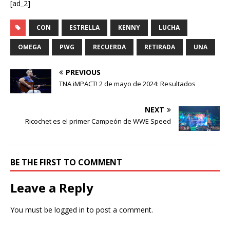
[ad_2]
CON
ESTRELLA
KENNY
LUCHA
OMEGA
PWG
RECUERDA
RETIRADA
UNA
PREVIOUS
TNA iMPACT! 2 de mayo de 2024: Resultados
NEXT
Ricochet es el primer Campeón de WWE Speed
BE THE FIRST TO COMMENT
Leave a Reply
You must be
logged in
to post a comment.