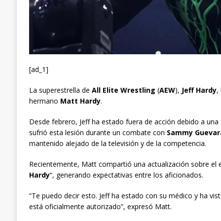
[ad_1]
La superestrella de
All Elite Wrestling
(
AEW
),
Jeff Hardy
,
hermano
Matt Hardy
.
Desde febrero, Jeff ha estado fuera de acción debido a una 
sufrió esta lesión durante un combate con
Sammy Guevar
mantenido alejado de la televisión y de la competencia.
Recientemente, Matt compartió una actualización sobre el es
Hardy
“, generando expectativas entre los aficionados.
“Te puedo decir esto. Jeff ha estado con su médico y ha vis
está oficialmente autorizado”, expresó Matt.