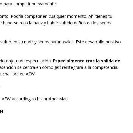
sto para competir nuevamente:
ronto. Podría competir en cualquier momento. Ahí tienes tu
e haberse roto la nariz y haber sufrido daños en los senos
sufrió en su nariz y senos paranasales. Este desarrollo positivo
ido objeto de especulación.
Especialmente tras la salida de
a atención se centra en cómo Jeff reintegrará a la competencia.
ucha libre en AEW.
.
 in AEW according to his brother Matt.
HN