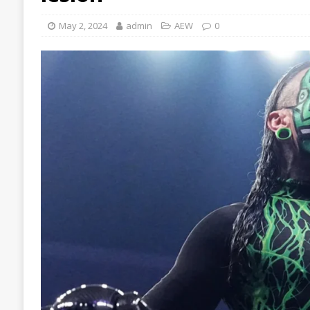
May 2, 2024
admin
AEW
0