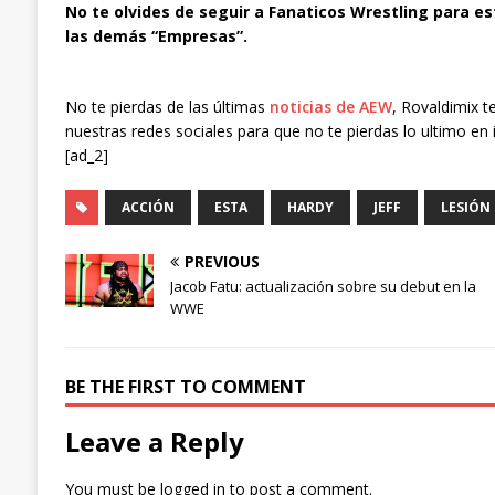
No te olvides de seguir a Fanaticos Wrestling para es
las demás “Empresas”.
No te pierdas de las últimas
noticias de AEW
, Rovaldimix t
nuestras redes sociales para que no te pierdas lo ultimo en 
[ad_2]
ACCIÓN
ESTA
HARDY
JEFF
LESIÓN
PREVIOUS
Jacob Fatu: actualización sobre su debut en la
WWE
BE THE FIRST TO COMMENT
Leave a Reply
You must be
logged in
to post a comment.