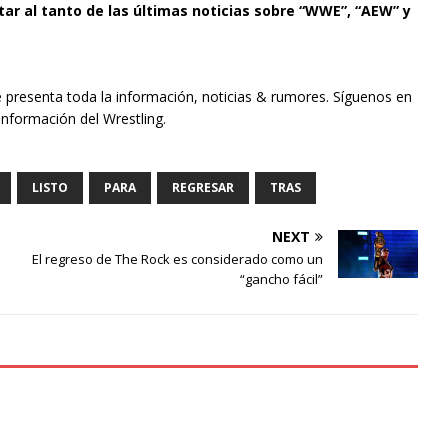
tar al tanto de las últimas noticias sobre “WWE”, “AEW” y
e presenta toda la información, noticias & rumores. Síguenos en
información del Wrestling.
LISTO
PARA
REGRESAR
TRAS
NEXT
El regreso de The Rock es considerado como un
“gancho fácil”