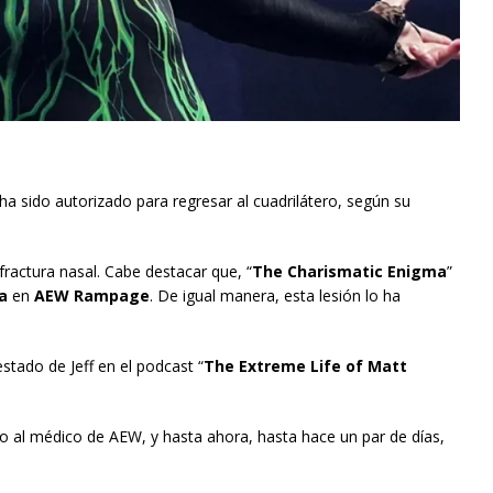
 ha sido autorizado para regresar al cuadrilátero, según su
fractura nasal. Cabe destacar que, “
The Charismatic Enigma
”
a
en
AEW Rampage
. De igual manera, esta lesión lo ha
tado de Jeff en el podcast “
The Extreme Life of Matt
to al médico de AEW, y hasta ahora, hasta hace un par de días,