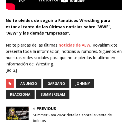
No te olvides de seguir a Fanaticos Wrestling para
estar al tanto de las últimas noticias sobre “WWE”,
“AEW” y las demás “Empresas”.
No te pierdas de las últimas
noticias de AEW
, Rovaldimix te
presenta toda la información, noticias & rumores. Síguenos en
nuestras redes sociales para que no te pierdas lo ultimo en
información del Wrestling.
[ad_2]
ANUNCIO
GARGANO
JOHNNY
REACCIONA
SUMMERSLAM
PREVIOUS
SummerSlam 2024: detalles sobre la venta de
boletos