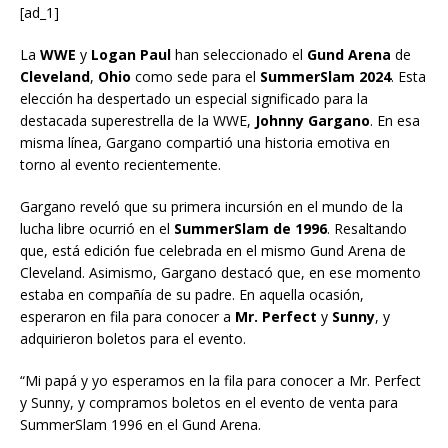
[ad_1]
La
WWE
y
Logan Paul
han seleccionado el
Gund Arena
de
Cleveland
,
Ohio
como sede para el
SummerSlam 2024
. Esta
elección ha despertado un especial significado para la
destacada superestrella de la WWE,
Johnny Gargano
. En esa
misma línea, Gargano compartió una historia emotiva en
torno al evento recientemente.
Gargano reveló que su primera incursión en el mundo de la
lucha libre ocurrió en el
SummerSlam de 1996
. Resaltando
que, está edición fue celebrada en el mismo Gund Arena de
Cleveland. Asimismo, Gargano destacó que, en ese momento
estaba en compañía de su padre. En aquella ocasión,
esperaron en fila para conocer a
Mr. Perfect
y
Sunny
, y
adquirieron boletos para el evento.
“Mi papá y yo esperamos en la fila para conocer a Mr. Perfect
y Sunny, y compramos boletos en el evento de venta para
SummerSlam 1996 en el Gund Arena.