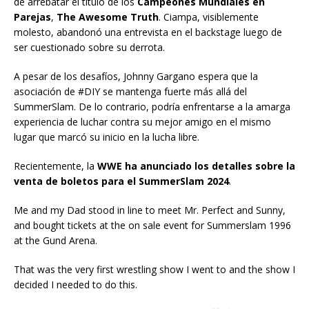
de arrebatar el título de los
Campeones Mundiales en
Parejas
,
The Awesome Truth
. Ciampa, visiblemente
molesto, abandonó una entrevista en el backstage luego de
ser cuestionado sobre su derrota.
A pesar de los desafíos, Johnny Gargano espera que la
asociación de #DIY se mantenga fuerte más allá del
SummerSlam. De lo contrario, podría enfrentarse a la amarga
experiencia de luchar contra su mejor amigo en el mismo
lugar que marcó su inicio en la lucha libre.
Recientemente, la
WWE ha anunciado los detalles sobre la
venta de boletos para el SummerSlam 2024
.
Me and my Dad stood in line to meet Mr. Perfect and Sunny,
and bought tickets at the on sale event for Summerslam 1996
at the Gund Arena.
That was the very first wrestling show I went to and the show I
decided I needed to do this.