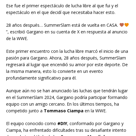
Ese fue el primer espectáculo de lucha libre al que fui y el
espectáculo en el que decidí que necesitaba hacer esto.
28 años después… SummerSlam está de vuelta en CASA.
”, escribió Gargano en su cuenta de X en respuesta al anuncio
de la WWE.
Este primer encuentro con la lucha libre marcó el inicio de una
pasión para Gargano. Ahora, 28 años después, SummerSlam
regresará al lugar que encendió su amor por este deporte. De
la misma manera, esto lo convierte en un evento
profundamente significativo para él.
Aunque aún no se han anunciado las luchas que tendrán lugar
en el SummerSlam 2024, Gargano podría participar formando
equipo con un amigo cercano. En los últimos tiempos, ha
competido junto a
Tommaso Ciampa
en la WWE.
El equipo conocido como
#DIY
, conformado por Gargano y
Ciampa, ha enfrentado dificultades tras su desafiante intento