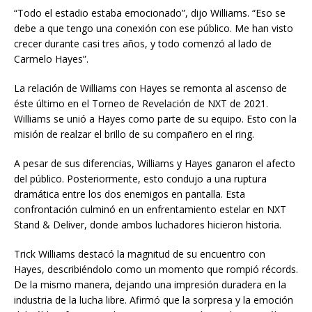
“Todo el estadio estaba emocionado”, dijo Williams. “Eso se
debe a que tengo una conexión con ese público. Me han visto
crecer durante casi tres años, y todo comenzó al lado de
Carmelo Hayes”.
La relación de Williams con Hayes se remonta al ascenso de
éste último en el Torneo de Revelación de NXT de 2021.
Williams se unió a Hayes como parte de su equipo. Esto con la
misión de realzar el brillo de su compañero en el ring.
A pesar de sus diferencias, Williams y Hayes ganaron el afecto
del público. Posteriormente, esto condujo a una ruptura
dramática entre los dos enemigos en pantalla. Esta
confrontación culminó en un enfrentamiento estelar en NXT
Stand & Deliver, donde ambos luchadores hicieron historia.
Trick Williams destacó la magnitud de su encuentro con
Hayes, describiéndolo como un momento que rompió récords.
De la mismo manera, dejando una impresión duradera en la
industria de la lucha libre. Afirmó que la sorpresa y la emoción