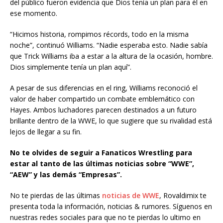
del público fueron evidencia que Dios tenía un plan para él en
ese momento.
“Hicimos historia, rompimos récords, todo en la misma
noche”, continuó Williams. “Nadie esperaba esto. Nadie sabía
que Trick Williams iba a estar a la altura de la ocasión, hombre.
Dios simplemente tenía un plan aquí”.
A pesar de sus diferencias en el ring, Williams reconoció el
valor de haber compartido un combate emblemático con
Hayes. Ambos luchadores parecen destinados a un futuro
brillante dentro de la WWE, lo que sugiere que su rivalidad está
lejos de llegar a su fin.
No te olvides de seguir a Fanaticos Wrestling para
estar al tanto de las últimas noticias sobre “WWE”,
“AEW” y las demás “Empresas”.
No te pierdas de las últimas
noticias de WWE
, Rovaldimix te
presenta toda la información, noticias & rumores. Síguenos en
nuestras redes sociales para que no te pierdas lo ultimo en