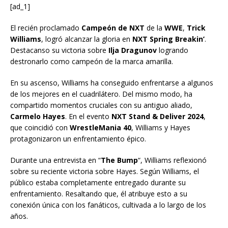
[ad_1]
El recién proclamado
Campeón de NXT
de la
WWE
,
Trick
Williams
, logró alcanzar la gloria en
NXT Spring Breakin’
.
Destacanso su victoria sobre
Ilja Dragunov
logrando
destronarlo como campeón de la marca amarilla.
En su ascenso, Williams ha conseguido enfrentarse a algunos
de los mejores en el cuadrilátero. Del mismo modo, ha
compartido momentos cruciales con su antiguo aliado,
Carmelo Hayes
. En el evento
NXT Stand & Deliver 2024
,
que coincidió con
WrestleMania 40
, Williams y Hayes
protagonizaron un enfrentamiento épico.
Durante una entrevista en “
The Bump
“, Williams reflexionó
sobre su reciente victoria sobre Hayes. Según Williams, el
público estaba completamente entregado durante su
enfrentamiento. Resaltando que, él atribuye esto a su
conexión única con los fanáticos, cultivada a lo largo de los
años.