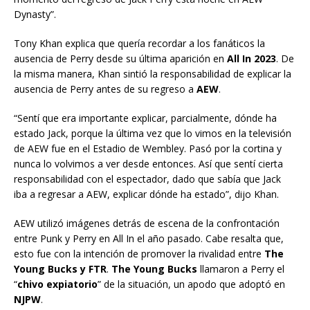
Dynasty”.
Tony Khan explica que quería recordar a los fanáticos la
ausencia de Perry desde su última aparición en
All In 2023
. De
la misma manera, Khan sintió la responsabilidad de explicar la
ausencia de Perry antes de su regreso a
AEW
.
“Sentí que era importante explicar, parcialmente, dónde ha
estado Jack, porque la última vez que lo vimos en la televisión
de AEW fue en el Estadio de Wembley. Pasó por la cortina y
nunca lo volvimos a ver desde entonces. Así que sentí cierta
responsabilidad con el espectador, dado que sabía que Jack
iba a regresar a AEW, explicar dónde ha estado”, dijo Khan.
AEW utilizó imágenes detrás de escena de la confrontación
entre Punk y Perry en All In el año pasado. Cabe resalta que,
esto fue con la intención de promover la rivalidad entre
The
Young Bucks y FTR
.
The Young Bucks
llamaron a Perry el
“
chivo expiatorio
” de la situación, un apodo que adoptó en
NJPW
.