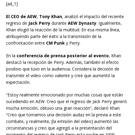
[ad_1]
El CEO de AEW
,
Tony Khan
, analizó el impacto del reciente
regreso de
Jack Perry
durante
AEW Dynasty
. Igualmente,
Khan elogió la reacción de la multitud. En esa misma línea,
atribuyendo parte del éxito a la transmisión de la
confrontación entre
CM Punk
y Perry.
En la
conferencia de prensa posterior al evento
, Khan
destacó la recepción de Perry. Además, también el efecto
positivo que tuvo en la audiencia. Considera la decisión de
transmitir el video como valiente y cree que aumentó la
expectación.
“Estoy realmente emocionado por muchas cosas que están
sucediendo en AEW. Creo que el regreso de Jack Perry generó
mucha emoción, obtuvo una gran reacción”, declaró Khan.
“Creo que tomamos una decisión audaz en la previa a este
combate, y realmente, [la emisión del video] aumentó las
circunstancias y creo que agregó a la presentación del
momento del regreso de Jack Perry esta noche en AEW