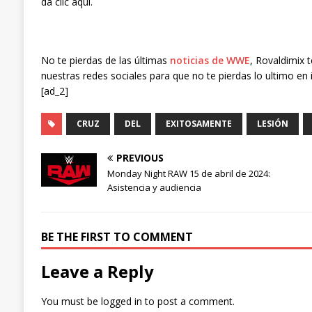
da clic aquí.
No te pierdas de las últimas
noticias de WWE
, Rovaldimix 
nuestras redes sociales para que no te pierdas lo ultimo en 
[ad_2]
CRUZ
DEL
EXITOSAMENTE
LESIÓN
PREVIOUS
Monday Night RAW 15 de abril de 2024:
Asistencia y audiencia
BE THE FIRST TO COMMENT
Leave a Reply
You must be
logged in
to post a comment.