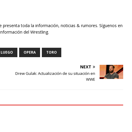
te presenta toda la información, noticias & rumores. Síguenos en
información del Wrestling.
LUEGO
OPERA
TORO
NEXT
Drew Gulak: Actualización de su situación en
WWE