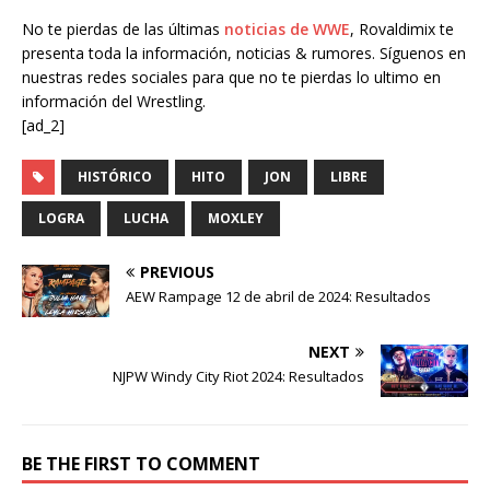
No te pierdas de las últimas
noticias de WWE
, Rovaldimix te
presenta toda la información, noticias & rumores. Síguenos en
nuestras redes sociales para que no te pierdas lo ultimo en
información del Wrestling.
[ad_2]
HISTÓRICO
HITO
JON
LIBRE
LOGRA
LUCHA
MOXLEY
PREVIOUS
AEW Rampage 12 de abril de 2024: Resultados
NEXT
NJPW Windy City Riot 2024: Resultados
BE THE FIRST TO COMMENT