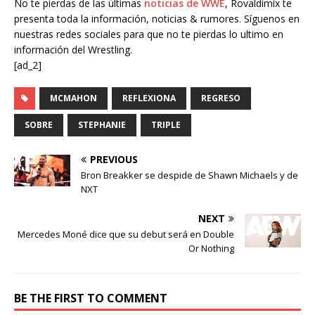
No te pierdas de las últimas
noticias de WWE
, Rovaldimix te
presenta toda la información, noticias & rumores. Síguenos en
nuestras redes sociales para que no te pierdas lo ultimo en
información del Wrestling.
[ad_2]
MCMAHON
REFLEXIONA
REGRESO
SOBRE
STEPHANIE
TRIPLE
PREVIOUS
Bron Breakker se despide de Shawn Michaels y de
NXT
NEXT
Mercedes Moné dice que su debut será en Double
Or Nothing
BE THE FIRST TO COMMENT