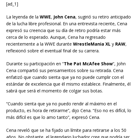
[ad_1]
La leyenda de la
WWE
,
John Cena
, sugirió su retiro anticipado
de la lucha libre profesional. En una entrevista reciente, Cena
expresó su creencia que su día de retiro podría estar más
cerca de lo esperado. Aunque, Cena ha regresado
recientemente a la WWE durante
WrestleMania XL
y
RAW
,
reflexionó sobre el eventual final de su carrera.
Durante su participación en “
The Pat McAfee Show
“, John
Cena compartió sus pensamientos sobre su retirada. Cena
enfatizó que cuando sienta que ya no puede cumplir con el
estándar de excelencia que él mismo establece. Finalmente, él
sabrá que será el momento de colgar sus botas.
“Cuando sienta que ya no puedo rendir al máximo en el
producto, es hora de retirarme”, dijo Cena. “Eso no es difícil, lo
más difícil es que lo amo tanto”, expresó Cena.
Cena reveló que se ha fijado un límite para retirarse a los 50
años. No obstante, el legendario luchador cree que podría ser