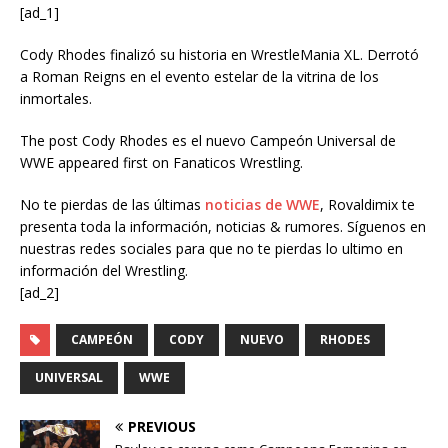
[ad_1]
Cody Rhodes finalizó su historia en WrestleMania XL. Derrotó
a Roman Reigns en el evento estelar de la vitrina de los
inmortales.
The post Cody Rhodes es el nuevo Campeón Universal de
WWE appeared first on Fanaticos Wrestling.
No te pierdas de las últimas
noticias de WWE
, Rovaldimix te
presenta toda la información, noticias & rumores. Síguenos en
nuestras redes sociales para que no te pierdas lo ultimo en
información del Wrestling.
[ad_2]
CAMPEÓN
CODY
NUEVO
RHODES
UNIVERSAL
WWE
PREVIOUS