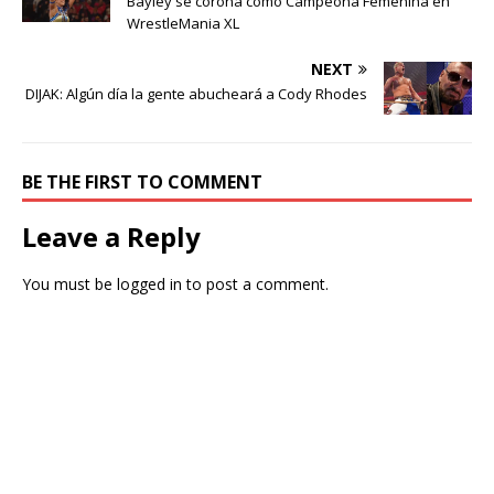
Bayley se corona como Campeona Femenina en
WrestleMania XL
NEXT
DIJAK: Algún día la gente abucheará a Cody Rhodes
BE THE FIRST TO COMMENT
Leave a Reply
You must be
logged in
to post a comment.