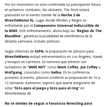
Por los momentos no está confirmada su participación futura
en próximos combates. No obstante, The Rock estará
prensente en el evento estelar de la
Noche 2 de
WrestleMania XL
. Lugar donde Rhodes y Reigns se
enfrentarán por el
Campeonato Universal Indiscutible de
la WWE
. Este enfrentamiento, ahora bajo las “
Reglas de The
Bloodline
“, garantiza la posibilidad de interferencia de la
dinastía samoana, incluido Johnson.
Según informes de
ESPN
, la preparación de Johnson para
WrestleMania
incluyó entrenamientos en Los Ángeles, Hawái
y ensayos en carretera. Se rumorea que entrenó con
luchadores de “
WWE NXT
” como
Mark Coffey
,
Joe Coffey
y
Wolfgang
, conocidos como
Gallus
. En la conferencia
posterior al evento, Johnson confirmó su preparación de 10 a
12 semanas. Asimismo, expresó que quería asegurarse de
estar “
listo para el juego y listo para el ring
” en
WrestleMania 40.
No te olvides de seguir a Fanaticos Wrestling para