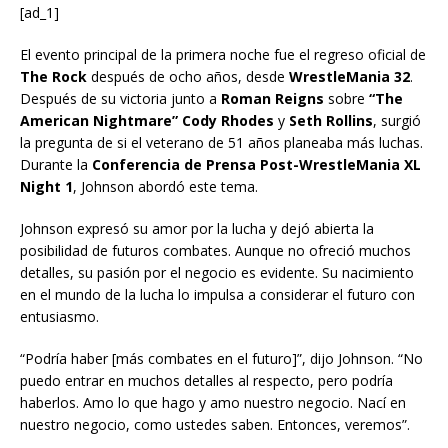
[ad_1]
El evento principal de la primera noche fue el regreso oficial de
The Rock
después de ocho años, desde
WrestleMania 32
.
Después de su victoria junto a
Roman Reigns
sobre
“The
American Nightmare” Cody Rhodes
y
Seth Rollins
, surgió
la pregunta de si el veterano de 51 años planeaba más luchas.
Durante la
Conferencia de Prensa Post-WrestleMania XL
Night 1
, Johnson abordó este tema.
Johnson expresó su amor por la lucha y dejó abierta la
posibilidad de futuros combates. Aunque no ofreció muchos
detalles, su pasión por el negocio es evidente. Su nacimiento
en el mundo de la lucha lo impulsa a considerar el futuro con
entusiasmo.
“Podría haber [más combates en el futuro]”, dijo Johnson. “No
puedo entrar en muchos detalles al respecto, pero podría
haberlos. Amo lo que hago y amo nuestro negocio. Nací en
nuestro negocio, como ustedes saben. Entonces, veremos”.