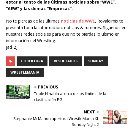
estar al tanto de las últimas noticias sobre “WWE”,
“AEW” y las demás “Empresas”.
No te pierdas de las últimas
noticias de WWE
, Rovaldimix te
presenta toda la información, noticias & rumores. Síguenos en
nuestras redes sociales para que no te pierdas lo ultimo en
información del Wrestling.
[ad_2]
COBERTURA
RESULTADOS
SUNDAY
WRESTLEMANIA
PREVIOUS
Triple H habla acerca de los límites de la
clasificación PG
NEXT
Stephanie McMahon apertura WrestleMania XL
Sunday Night 2