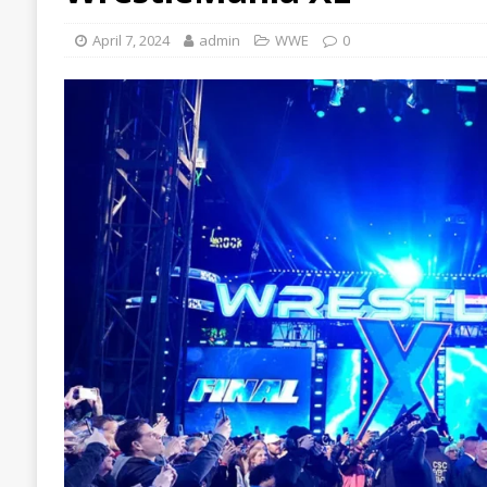
April 7, 2024
admin
WWE
0