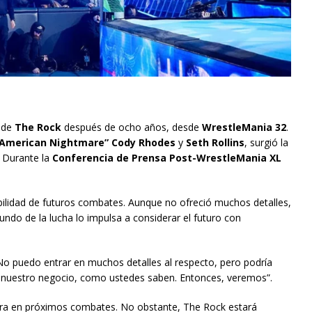
l de
The Rock
después de ocho años, desde
WrestleMania 32
.
 American Nightmare” Cody Rhodes
y
Seth Rollins
, surgió la
. Durante la
Conferencia de Prensa Post-WrestleMania XL
ibilidad de futuros combates. Aunque no ofreció muchos detalles,
undo de la lucha lo impulsa a considerar el futuro con
“No puedo entrar en muchos detalles al respecto, pero podría
 nuestro negocio, como ustedes saben. Entonces, veremos”.
ura en próximos combates. No obstante, The Rock estará