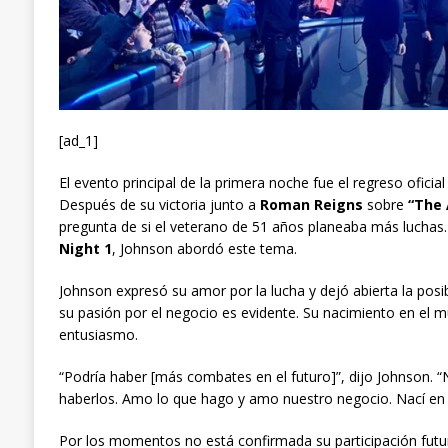
[ad_1]
El evento principal de la primera noche fue el regreso oficia
Después de su victoria junto a
Roman Reigns
sobre
“The
pregunta de si el veterano de 51 años planeaba más luchas
Night 1
, Johnson abordó este tema.
Johnson expresó su amor por la lucha y dejó abierta la pos
su pasión por el negocio es evidente. Su nacimiento en el m
entusiasmo.
“Podría haber [más combates en el futuro]”, dijo Johnson. 
haberlos. Amo lo que hago y amo nuestro negocio. Nací en
Por los momentos no está confirmada su participación fut