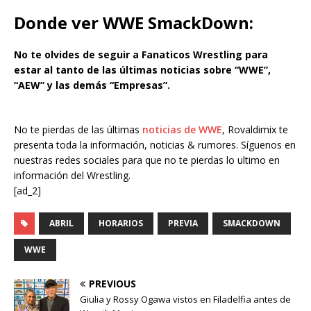
Donde ver
WWE SmackDown
:
No te olvides de seguir a Fanaticos Wrestling para
estar al tanto de las últimas noticias sobre “WWE”,
“AEW” y las demás “Empresas”.
No te pierdas de las últimas
noticias de WWE
, Rovaldimix te
presenta toda la información, noticias & rumores. Síguenos en
nuestras redes sociales para que no te pierdas lo ultimo en
información del Wrestling.
[ad_2]
ABRIL
HORARIOS
PREVIA
SMACKDOWN
WWE
PREVIOUS
Giulia y Rossy Ogawa vistos en Filadelfia antes de