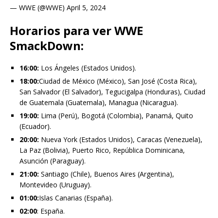
— WWE (@WWE) April 5, 2024
Horarios para ver WWE
SmackDown:
16:00:
Los Ángeles (Estados Unidos).
18:00:
Ciudad de México (México), San José (Costa Rica),
San Salvador (El Salvador), Tegucigalpa (Honduras), Ciudad
de Guatemala (Guatemala), Managua (Nicaragua).
19:00:
Lima (Perú), Bogotá (Colombia), Panamá, Quito
(Ecuador).
20:00:
Nueva York (Estados Unidos), Caracas (Venezuela),
La Paz (Bolivia), Puerto Rico, República Dominicana,
Asunción (Paraguay).
21:00:
Santiago (Chile), Buenos Aires (Argentina),
Montevideo (Uruguay).
01:00:
Islas Canarias (España).
02:00
: España.