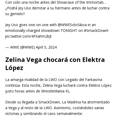
Con solo una noche antes del Showcase of the Immortals…
¿Podrá Jey Uso derrotar a su hermano antes de luchar contra
su gemelo?.
Jey Uso goes one-on-one with @WWESoloSikoa in an
emotionally-charged showdown TONIGHT on #SmackDown!
pic.twitter.com/4FXahm2bJt
— WWE (@WWE) April 5, 2024
Zelina Vega chocará con Elektra
López
La amarga rivalidad de la LWO con Legado del Fantasma
continúa. Esta noche, Zelina Vega luchará contra Elektra López
justo horas antes de WrestleMania XL.
Desde su llegada a SmackDown, La Madrina ha atormentado
a Vega y al resto de la LWO. Asimismo, costándoles varias
victorias y sembrando el caos semanalmente.