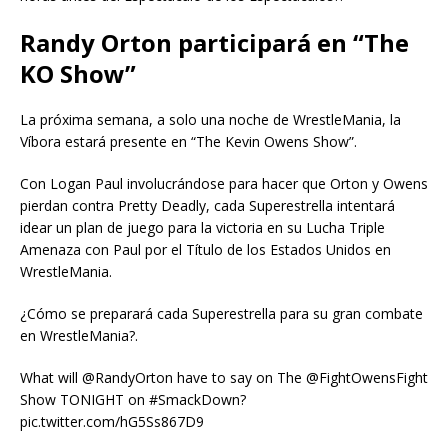
Randy Orton participará en “The
KO Show”
La próxima semana, a solo una noche de WrestleMania, la
Víbora estará presente en “The Kevin Owens Show”.
Con Logan Paul involucrándose para hacer que Orton y Owens
pierdan contra Pretty Deadly, cada Superestrella intentará
idear un plan de juego para la victoria en su Lucha Triple
Amenaza con Paul por el Título de los Estados Unidos en
WrestleMania.
¿Cómo se preparará cada Superestrella para su gran combate
en WrestleMania?.
What will @RandyOrton have to say on The @FightOwensFight
Show TONIGHT on #SmackDown?
pic.twitter.com/hG5Ss867D9